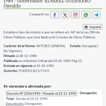
1984 - Gobernador ALVAREZ GUERRERO
Osvaldo
Compartir en:
Imprimir
Establece tipo de interés a que se refiere art. 46º de la Ley 286 de
Obras Públicas, que será fijado p/el Consejo de Obras Públicas.
Carácter de la Norma
: INTERES GENERAL
Estado
: Derogada (
No Vigente )
Firmado
el 28-12-1984
Publicado
en el Boletín Oficial del 24-01-1985 Pág.15;
Entrada en vigencia
el 01-02-1985
Autor/es:
PODER EJECUTIVO
Se encuentra afectada por:
-
Derogación
Decreto Nº 2224/1990 - Firmado el 23-11-1990
Total
- Desde el 23-11-1990
Descripción:
Derogacion.