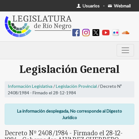
Usuarios
-
Webmail
Legislación General
Información Legislativa
/
Legislación Provincial
/ Decreto Nº
2408/1984 - Firmado el 28-12-1984
La información desplegada, No corresponde al Digesto
Jurídico
Decreto Nº 2408/1984 - Firmado el 28-12-