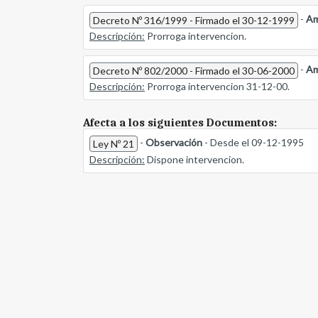
-
Am
Decreto Nº 316/1999 - Firmado el 30-12-1999
Descripción:
Prorroga intervencion.
-
Am
Decreto Nº 802/2000 - Firmado el 30-06-2000
Descripción:
Prorroga intervencion 31-12-00.
Afecta a los siguientes Documentos:
-
Observación
- Desde el 09-12-1995
Ley Nº 21
Descripción:
Dispone intervencion.