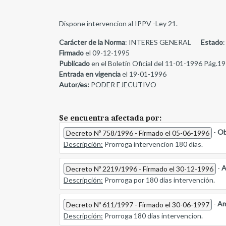
Dispone intervencion al IPPV -Ley 21.
Carácter de la Norma
: INTERES GENERAL
Estado
:
Firmado
el 09-12-1995
Publicado
en el Boletín Oficial del 11-01-1996 Pág.19
Entrada en vigencia
el 19-01-1996
Autor/es:
PODER EJECUTIVO
Se encuentra afectada por:
-
Ob
Decreto Nº 758/1996 - Firmado el 05-06-1996
Descripción:
Prorroga intervencion 180 dias.
-
A
Decreto Nº 2219/1996 - Firmado el 30-12-1996
Descripción:
Prorroga por 180 días intervención.
-
Am
Decreto Nº 611/1997 - Firmado el 30-06-1997
Descripción:
Prorroga 180 dias intervencion.