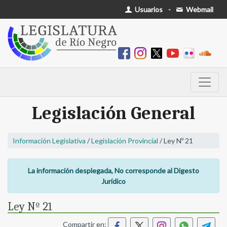
Usuarios
-
Webmail
Legislación General
Información Legislativa
/
Legislación Provincial
/ Ley Nº 21
La información desplegada, No corresponde al Digesto
Jurídico
Ley Nº 21
Compartir en: