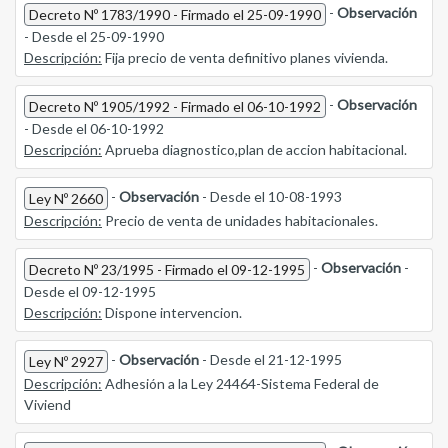
-
Observación
Decreto Nº 1783/1990 - Firmado el 25-09-1990
- Desde el 25-09-1990
Descripción:
Fija precio de venta definitivo planes vivienda.
-
Observación
Decreto Nº 1905/1992 - Firmado el 06-10-1992
- Desde el 06-10-1992
Descripción:
Aprueba diagnostico,plan de accion habitacional.
-
Observación
- Desde el 10-08-1993
Ley Nº 2660
Descripción:
Precio de venta de unidades habitacionales.
-
Observación
-
Decreto Nº 23/1995 - Firmado el 09-12-1995
Desde el 09-12-1995
Descripción:
Dispone intervencion.
-
Observación
- Desde el 21-12-1995
Ley Nº 2927
Descripción:
Adhesión a la Ley 24464-Sistema Federal de
Viviend