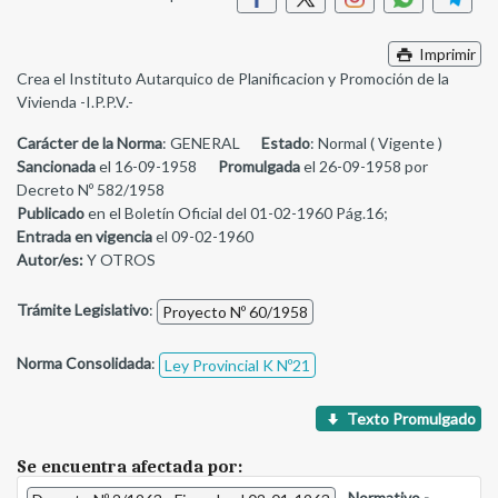
Imprimir
Crea el Instituto Autarquico de Planificacion y Promoción de la
Vivienda -I.P.P.V.-
Carácter de la Norma
: GENERAL
Estado
: Normal ( Vigente )
Sancionada
el 16-09-1958
Promulgada
el 26-09-1958 por
Decreto Nº 582/1958
Publicado
en el Boletín Oficial del 01-02-1960 Pág.16;
Entrada en vigencia
el 09-02-1960
Autor/es:
Y OTROS
Trámite Legislativo
:
Proyecto Nº 60/1958
Norma Consolidada
:
Ley Provincial K Nº21
Texto Promulgado
Se encuentra afectada por:
-
Normativo -