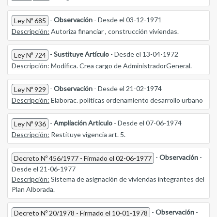
-
Observación
- Desde el 03-12-1971
Ley Nº 685
Descripción:
Autoriza financiar , construcción viviendas.
-
Sustituye Artículo
- Desde el 13-04-1972
Ley Nº 724
Descripción:
Modifica. Crea cargo de AdministradorGeneral.
-
Observación
- Desde el 21-02-1974
Ley Nº 929
Descripción:
Elaborac. politicas ordenamiento desarrollo urbano
-
Ampliación Articulo
- Desde el 07-06-1974
Ley Nº 936
Descripción:
Restituye vigencia art. 5.
-
Observación
-
Decreto Nº 456/1977 - Firmado el 02-06-1977
Desde el 21-06-1977
Descripción:
Sistema de asignación de viviendas integrantes del
Plan Alborada.
-
Observación
-
Decreto Nº 20/1978 - Firmado el 10-01-1978