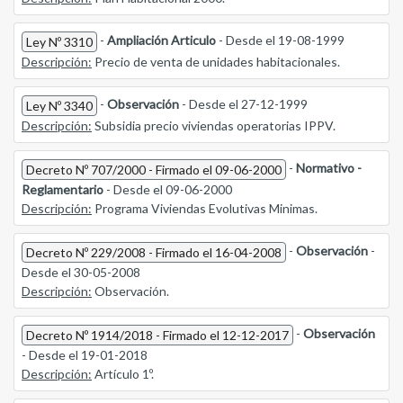
-
Ampliación Articulo
- Desde el 19-08-1999
Ley Nº 3310
Descripción:
Precio de venta de unidades habitacionales.
-
Observación
- Desde el 27-12-1999
Ley Nº 3340
Descripción:
Subsidia precio viviendas operatorias IPPV.
-
Normativo -
Decreto Nº 707/2000 - Firmado el 09-06-2000
Reglamentario
- Desde el 09-06-2000
Descripción:
Programa Viviendas Evolutivas Minimas.
-
Observación
-
Decreto Nº 229/2008 - Firmado el 16-04-2008
Desde el 30-05-2008
Descripción:
Observación.
-
Observación
Decreto Nº 1914/2018 - Firmado el 12-12-2017
- Desde el 19-01-2018
Descripción:
Artículo 1º.