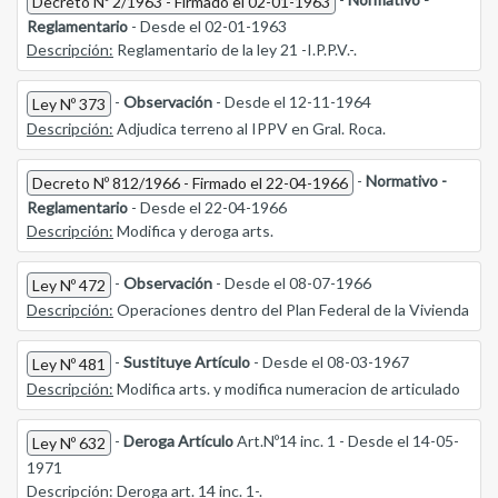
Decreto Nº 2/1963 - Firmado el 02-01-1963
Reglamentario
- Desde el 02-01-1963
Descripción:
Reglamentario de la ley 21 -I.P.P.V.-.
-
Observación
- Desde el 12-11-1964
Ley Nº 373
Descripción:
Adjudica terreno al IPPV en Gral. Roca.
-
Normativo -
Decreto Nº 812/1966 - Firmado el 22-04-1966
Reglamentario
- Desde el 22-04-1966
Descripción:
Modifica y deroga arts.
-
Observación
- Desde el 08-07-1966
Ley Nº 472
Descripción:
Operaciones dentro del Plan Federal de la Vivienda
-
Sustituye Artículo
- Desde el 08-03-1967
Ley Nº 481
Descripción:
Modifica arts. y modifica numeracion de articulado
-
Deroga Artículo
Art.Nº14 inc. 1 - Desde el 14-05-
Ley Nº 632
1971
Descripción:
Deroga art. 14 inc. 1-.