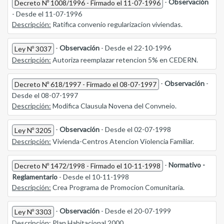
-
Observación
Decreto Nº 1008/1996 - Firmado el 11-07-1996
- Desde el 11-07-1996
Descripción:
Ratifica convenio regularizacion viviendas.
-
Observación
- Desde el 22-10-1996
Ley Nº 3037
Descripción:
Autoriza reemplazar retencion 5% en CEDERN.
-
Observación
-
Decreto Nº 618/1997 - Firmado el 08-07-1997
Desde el 08-07-1997
Descripción:
Modifica Clausula Novena del Convneio.
-
Observación
- Desde el 02-07-1998
Ley Nº 3205
Descripción:
Vivienda-Centros Atencion Violencia Familiar.
-
Normativo -
Decreto Nº 1472/1998 - Firmado el 10-11-1998
Reglamentario
- Desde el 10-11-1998
Descripción:
Crea Programa de Promocion Comunitaria.
-
Observación
- Desde el 20-07-1999
Ley Nº 3303
Descripción:
Plan Habitacional 2000.