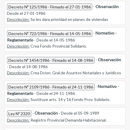
-
Observación
-
Decreto Nº 125/1986 - Firmado el 27-01-1986
Desde el 27-01-1986
Descripción:
Se les dara prioridad en planes de viviendas
-
Normativo -
Decreto Nº 722/1986 - Firmado el 14-05-1986
Reglamentario
- Desde el 14-05-1986
Descripción:
Crea Fondo Provincial Solidario.
-
Observación
Decreto Nº 1454/1986 - Firmado el 14-08-1986
- Desde el 14-08-1986
Descripción:
Crea Dcion. Gral.de Asuntos Notariales y Juridicos
-
Normativo -
Decreto Nº 2109/1986 - Firmado el 24-11-1986
Reglamentario
- Desde el 24-11-1986
Descripción:
Sustituye arts. 14 y 16 Fondo Prov. Solidario.
-
Observación
- Desde el 05-09-1989
Ley Nº 2320
Descripción:
Registro Provincial Demanda Habitacional.