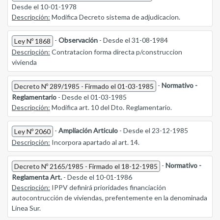
Desde el 10-01-1978
Descripción:
Modifica Decreto sistema de adjudicacion.
-
Observación
- Desde el 31-08-1984
Ley Nº 1868
Descripción:
Contratacion forma directa p/construccion
vivienda
-
Normativo -
Decreto Nº 289/1985 - Firmado el 01-03-1985
Reglamentario
- Desde el 01-03-1985
Descripción:
Modifica art. 10 del Dto. Reglamentario.
-
Ampliación Articulo
- Desde el 23-12-1985
Ley Nº 2060
Descripción:
Incorpora apartado al art. 14.
-
Normativo -
Decreto Nº 2165/1985 - Firmado el 18-12-1985
Reglamenta Art.
- Desde el 10-01-1986
Descripción:
IPPV definirá prioridades financiación
autocontrucción de viviendas, prefentemente en la denominada
Línea Sur.