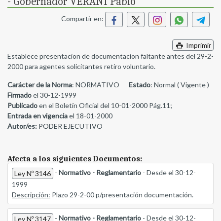
- Gobernador VERANI Pablo
Compartir en:
Imprimir
Establece presentacion de documentacion faltante antes del 29-2-
2000 para agentes solicitantes retiro voluntario.
Carácter de la Norma
: NORMATIVO
Estado
: Normal ( Vigente )
Firmado
el 30-12-1999
Publicado
en el Boletín Oficial del 10-01-2000 Pág.11;
Entrada en vigencia
el 18-01-2000
Autor/es:
PODER EJECUTIVO
Afecta a los siguientes Documentos:
-
Normativo - Reglamentario
- Desde el 30-12-
Ley Nº 3146
1999
Descripción:
Plazo 29-2-00 p/presentación documentación.
-
Normativo - Reglamentario
- Desde el 30-12-
Ley Nº 3147