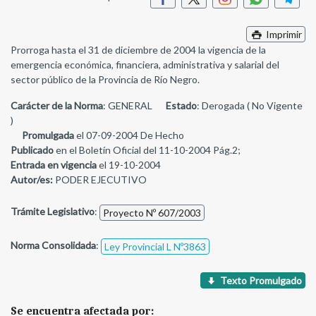
Imprimir
Prorroga hasta el 31 de diciembre de 2004 la vigencia de la
emergencia económica, financiera, administrativa y salarial del
sector público de la Provincia de Río Negro.
Carácter de la Norma
: GENERAL
Estado
: Derogada ( No Vigente
)
Promulgada
el 07-09-2004 De Hecho
Publicado
en el Boletín Oficial del 11-10-2004 Pág.2;
Entrada en vigencia
el 19-10-2004
Autor/es:
PODER EJECUTIVO
Trámite Legislativo
:
Proyecto Nº 607/2003
Norma Consolidada
:
Ley Provincial L Nº3863
Texto Promulgado
Se encuentra afectada por: