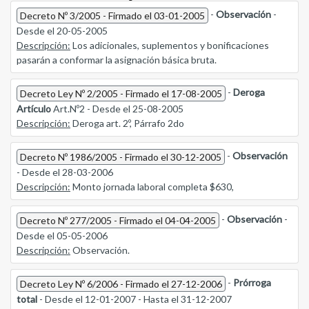
-
Observación
-
Decreto Nº 3/2005 - Firmado el 03-01-2005
Desde el 20-05-2005
Descripción:
Los adicionales, suplementos y bonificaciones
pasarán a conformar la asignación básica bruta.
-
Deroga
Decreto Ley Nº 2/2005 - Firmado el 17-08-2005
Artículo
Art.Nº2 - Desde el 25-08-2005
Descripción:
Deroga art. 2º, Párrafo 2do
-
Observación
Decreto Nº 1986/2005 - Firmado el 30-12-2005
- Desde el 28-03-2006
Descripción:
Monto jornada laboral completa $630,
-
Observación
-
Decreto Nº 277/2005 - Firmado el 04-04-2005
Desde el 05-05-2006
Descripción:
Observación.
-
Prórroga
Decreto Ley Nº 6/2006 - Firmado el 27-12-2006
total
- Desde el 12-01-2007 - Hasta el 31-12-2007