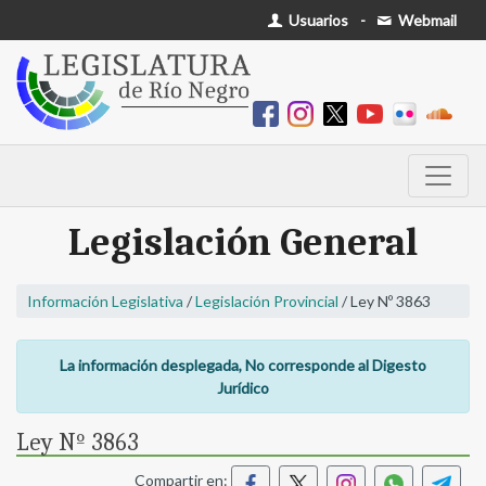
Usuarios
-
Webmail
Legislación General
Información Legislativa
/
Legislación Provincial
/ Ley Nº 3863
La información desplegada, No corresponde al Digesto
Jurídico
Ley Nº 3863
Compartir en: