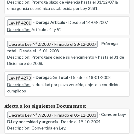
Descripción:
Prorroga plazo de vigencia hasta el 31/12/07 la
emergencia económica establecida por Ley 2881.
-
Deroga Artículo
- Desde el 14-08-2007
Ley Nº 4201
Descripción:
Artículos 4º y 5º.
-
Prórroga
Decreto Ley Nº 2/2007 - Firmado el 28-12-2007
total
- Desde el 15-01-2008
Descripción:
Prorrógase desde su vencimiento y hasta el 31 de
Diciembre de 2008.
-
Derogación Total
- Desde el 18-01-2008
Ley Nº 4270
Descripción:
caducidad por plazo vencido, objeto o condición
cumplidos
Afecta a los siguientes Documentos:
-
Conv. en Ley-
Decreto Ley Nº 7/2003 - Firmado el 05-12-2003
D.Ley necesidad y urgencia
- Desde el 19-10-2004
Descripción:
Convertida en Ley.