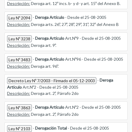
Descripción:
Deroga art. 12º incs. b- y d- y art. 15º del Anexo B.
-
Deroga Artículo
- Desde el 25-08-2005
Ley Nº 2094
Descripción:
Deroga arts. 26º, 27º, 28º, 29º, 31º, 32º del Anexo B
-
Deroga Artículo
Art.Nº9 - Desde el 25-08-2005
Ley Nº 3238
Descripción:
Deroga art. 9º.
-
Deroga Artículo
Art.Nº96 - Desde el 25-08-2005
Ley Nº 3483
Descripción:
Deroga art. 96º.
-
Deroga
Decreto Ley Nº 7/2003 - Firmado el 05-12-2003
Artículo
Art.Nº2 - Desde el 25-08-2005
Descripción:
Deroga art. 2º, Párrafo 2do
-
Deroga Artículo
Art.Nº2 - Desde el 25-08-2005
Ley Nº 3863
Descripción:
Deroga art. 2º, Párrafo 2do
-
Derogación Total
- Desde el 25-08-2005
Ley Nº 2103