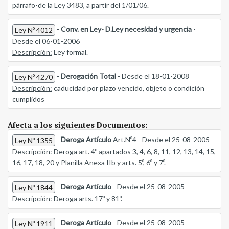
párrafo-de la Ley 3483, a partir del 1/01/06.
-
Conv. en Ley- D.Ley necesidad y urgencia
-
Ley Nº 4012
Desde el 06-01-2006
Descripción:
Ley formal.
-
Derogación Total
- Desde el 18-01-2008
Ley Nº 4270
Descripción:
caducidad por plazo vencido, objeto o condición
cumplidos
Afecta a los siguientes Documentos:
-
Deroga Artículo
Art.Nº4 - Desde el 25-08-2005
Ley Nº 1355
Descripción:
Deroga art. 4º apartados 3, 4, 6, 8, 11, 12, 13, 14, 15,
16, 17, 18, 20 y Planilla Anexa IIb y arts. 5º, 6º y 7º.
-
Deroga Artículo
- Desde el 25-08-2005
Ley Nº 1844
Descripción:
Deroga arts. 17º y 81º.
-
Deroga Artículo
- Desde el 25-08-2005
Ley Nº 1911