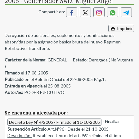
2005 - Gobernador SAIZ Miguel Angel
Compartir en:
Imprimir
Derogación de adicionales, suplementos y bonificaciones
absorvidas por la asignación básica bruta del nuevo Régimen
Retributivo Transitorio.
Carácter de la Norma
: GENERAL
Estado
: Derogada ( No Vigente
)
Firmado
el 17-08-2005
Publicado
en el Boletín Oficial del 22-08-2005 Pág.1;
Entrada en vigencia
el 25-08-2005
Autor/es:
PODER EJECUTIVO
Se encuentra afectada por:
-
Finaliza
Decreto Ley Nº 4/2005 - Firmado el 11-10-2005
Suspención Artículo
Art.Nº96 - Desde el 21-10-2005
Descripción:
Restablece texto del art. 96º -elimina el último