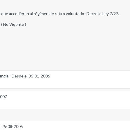
 que accedieron al régimen de retiro voluntario -Decreto Ley 7/97.
 ( No Vigente )
encia
- Desde el 06-01-2006
2007
l 25-08-2005