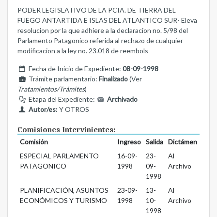
PODER LEGISLATIVO DE LA PCIA. DE TIERRA DEL
FUEGO ANTARTIDA E ISLAS DEL ATLANTICO SUR- Eleva
resolucion por la que adhiere a la declaracion no. 5/98 del
Parlamento Patagonico referida al rechazo de cualquier
modificacion a la ley no. 23.018 de reembols
Fecha de Inicio de Expediente:
08-09-1998
Trámite parlamentario:
Finalizado
(Ver
Tratamientos/Trámites
)
Etapa del Expediente:
Archivado
Autor/es:
Y OTROS
Comisiones Intervinientes:
Comisión
Ingreso
Salida
Dictámen
ESPECIAL PARLAMENTO
16-09-
23-
Al
PATAGONICO
1998
09-
Archivo
1998
PLANIFICACIÓN, ASUNTOS
23-09-
13-
Al
ECONÓMICOS Y TURISMO
1998
10-
Archivo
1998