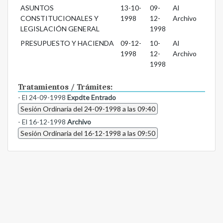
ASUNTOS
13-10-
09-
Al
CONSTITUCIONALES Y
1998
12-
Archivo
LEGISLACIÓN GENERAL
1998
PRESUPUESTO Y HACIENDA
09-12-
10-
Al
1998
12-
Archivo
1998
Tratamientos / Trámites:
- El 24-09-1998
Expdte Entrado
Sesión Ordinaria del 24-09-1998 a las 09:40
- El 16-12-1998
Archivo
Sesión Ordinaria del 16-12-1998 a las 09:50