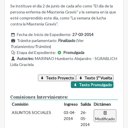
Se instituye el día 2 de junio de cada año como "El día de la
persona enferma de Miastenia Gravis" y la semana en la que
esté comprendido este día, como "La semana de lucha
contra la Miastenia Gravis".
Fecha de Inicio de Expediente:
27-03-2014
Trámite parlamentario:
Finalizado
(Ver
Tratamientos/Trámites
)
Etapa del Expediente:
Promulgada
Autor/es:
MARINAO Humberto Alejandro - SGRABLICH
Lidia Graciela
Texto Proyecto
Texto 1º Vuelta
Texto Promulgado
Comisiones Intervinientes:
Comisión
Ingreso
Salida
Dictámen
ASUNTOS SOCIALES
03-04-
26-
2014
05-
Modificado
2014