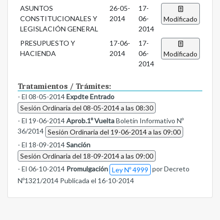
ASUNTOS
26-05-
17-
CONSTITUCIONALES Y
2014
06-
Modificado
LEGISLACIÓN GENERAL
2014
PRESUPUESTO Y
17-06-
17-
HACIENDA
2014
06-
Modificado
2014
Tratamientos / Trámites:
- El 08-05-2014
Expdte Entrado
Sesión Ordinaria del 08-05-2014 a las 08:30
- El 19-06-2014
Aprob.1º Vuelta
Boletín Informativo Nº
36/2014
Sesión Ordinaria del 19-06-2014 a las 09:00
- El 18-09-2014
Sanción
Sesión Ordinaria del 18-09-2014 a las 09:00
- El 06-10-2014
Promulgación
por Decreto
Ley Nº 4999
Nº1321/2014 Publicada el 16-10-2014