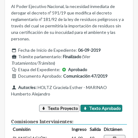
Al Poder Ejecutivo Nacional, la necesidad inmediata de
derogar el decreto nº 591/19 que modifica el decreto
reglamentario nº 181/92 de la ley de residuos peligrosos y a
través del cual se permitiría la importación de residuos sin
una certificación de su inocuidad para el ambiente y las
personas.
Fecha de Inicio de Expediente:
06-09-2019
Trámite parlamentario:
Finalizado
(Ver
Tratamientos/Trámites
)
Etapa del Expediente:
Aprobado
Documento Aprobado:
Comunicación 47/2019
Autor/es:
HOLTZ Graciela Esther - MARINAO
Humberto Alejandro
Texto Proyecto
Texto Aprobado
Comisiones Intervinientes:
Comisión
Ingreso
Salida
Dictámen