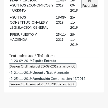
PLANIFICACIÓN,
11-09-
18-
ASUNTOS ECONÓMICOS Y
2019
09-
Favorable
TURISMO
2019
ASUNTOS
18-09-
25-
CONSTITUCIONALES Y
2019
11-
LEGISLACIÓN GENERAL
2019
PRESUPUESTO Y
25-11-
25-
HACIENDA
2019
11-
2019
Tratamientos / Trámites:
- El 20-09-2019
Expdte Entrado
Sesión Ordinaria del 20-09-2019 a las 09:00
- El 21-11-2019
Urgente Trat.
Aceptado
- El 25-11-2019
Aprobación
Comunicación 47/2019
Sesión Ordinaria del 25-11-2019 a las 09:00