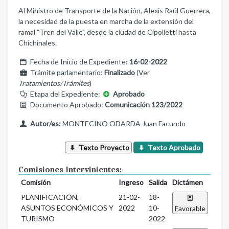
Al Ministro de Transporte de la Nación, Alexis Raúl Guerrera,
la necesidad de la puesta en marcha de la extensión del
ramal "Tren del Valle", desde la ciudad de Cipolletti hasta
Chichinales.
Fecha de Inicio de Expediente:
16-02-2022
Trámite parlamentario:
Finalizado
(Ver
Tratamientos/Trámites
)
Etapa del Expediente:
Aprobado
Documento Aprobado:
Comunicación 123/2022
Autor/es:
MONTECINO ODARDA Juan Facundo
Texto Proyecto
Texto Aprobado
Comisiones Intervinientes:
Comisión
Ingreso
Salida
Dictámen
PLANIFICACIÓN,
21-02-
18-
ASUNTOS ECONÓMICOS Y
2022
10-
Favorable
TURISMO
2022