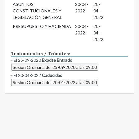
ASUNTOS
20-04-
20-
CONSTITUCIONALES Y
2022
04-
LEGISLACIÓN GENERAL
2022
PRESUPUESTO Y HACIENDA
20-04-
20-
2022
04-
2022
Tratamientos / Trámites:
- El 25-09-2020
Expdte Entrado
Sesión Ordinaria del 25-09-2020 a las 09:00
- El 20-04-2022
Caducidad
Sesión Ordinaria del 20-04-2022 a las 09:00