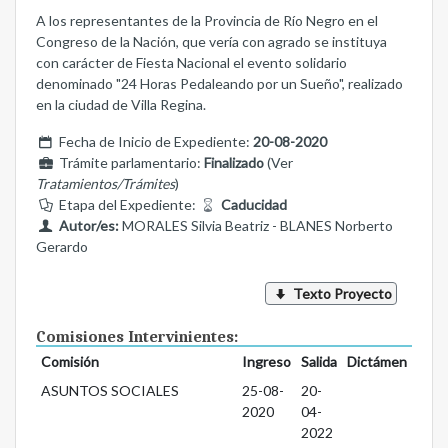
A los representantes de la Provincia de Río Negro en el
Congreso de la Nación, que vería con agrado se instituya
con carácter de Fiesta Nacional el evento solidario
denominado "24 Horas Pedaleando por un Sueño", realizado
en la ciudad de Villa Regina.
Fecha de Inicio de Expediente:
20-08-2020
Trámite parlamentario:
Finalizado
(Ver
Tratamientos/Trámites
)
Etapa del Expediente:
Caducidad
Autor/es:
MORALES Silvia Beatriz - BLANES Norberto
Gerardo
Texto Proyecto
Comisiones Intervinientes:
Comisión
Ingreso
Salida
Dictámen
ASUNTOS SOCIALES
25-08-
20-
2020
04-
2022