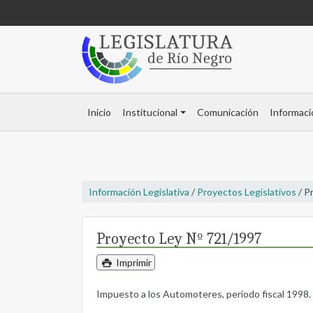
Inicio
Institucional
Comunicación
Informaci
Información Legislativa
/
Proyectos Legislativos
/ P
Proyecto Ley Nº 721/1997
Imprimir
Impuesto a los Automoteres, periodo fiscal 1998.