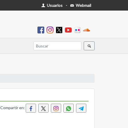
Usuarios
-
Webmail
Compartir en: