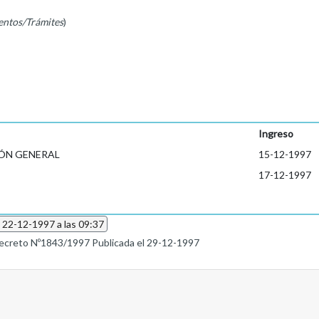
entos/Trámites
)
Ingreso
ÓN GENERAL
15-12-1997
17-12-1997
l 22-12-1997 a las 09:37
ecreto Nº1843/1997 Publicada el 29-12-1997