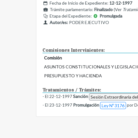
Fecha de Inicio de Expediente:
12-12-1997
Trámite parlamentario:
Finalizado
(Ver
Tratami
Etapa del Expediente:
Promulgada
Autor/es:
PODER EJECUTIVO
Comisiones Intervinientes:
Comisión
ASUNTOS CONSTITUCIONALES Y LEGISLACI
PRESUPUESTO Y HACIENDA
Tratamientos / Trámites:
- El 22-12-1997
Sanción
Sesión Extraordinaria de
- El 23-12-1997
Promulgación
por D
Ley Nº 3176