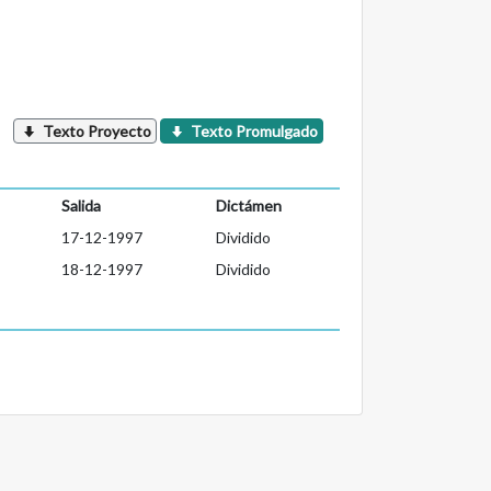
Texto Proyecto
Texto Promulgado
Salida
Dictámen
17-12-1997
Dividido
18-12-1997
Dividido