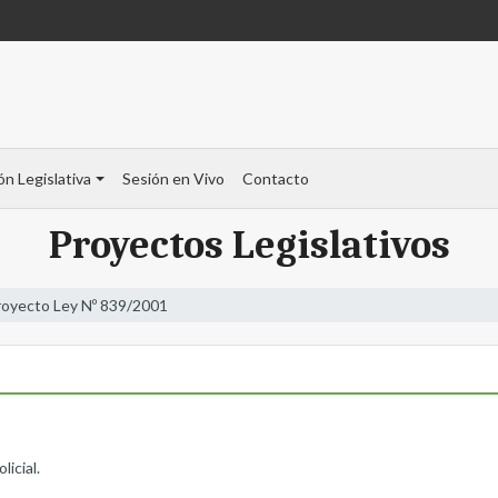
ón Legislativa
Sesión en Vivo
Contacto
Proyectos Legislativos
royecto Ley Nº 839/2001
icial.