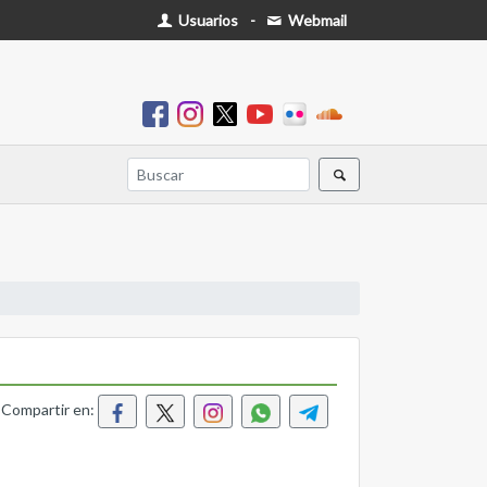
Usuarios
-
Webmail
Compartir en: