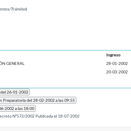
entos/Trámites
)
Ingreso
ÓN GENERAL
28-01-2002
20-03-2002
 del 26-01-2002
n Preparatoria del 28-02-2002 a las 09:55
06-2002 a las 18:00
ecreto Nº572/2002 Publicada el 18-07-2002