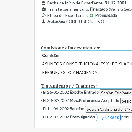
Fecha de Inicio de Expediente:
31-12-2001
Trámite parlamentario:
Finalizado
(Ver
Tratami
Etapa del Expediente:
Promulgada
Autor/es:
PODER EJECUTIVO
Comisiones Intervinientes:
Comisión
ASUNTOS CONSTITUCIONALES Y LEGISLACI
PRESUPUESTO Y HACIENDA
Tratamientos / Trámites:
- El 26-01-2002
Expdte Entrado
Sesión Ordinaria
- El 28-02-2002
Moc.Preferencia
Aceptado
Sesió
- El 14-06-2002
Sanción
Sesión Ordinaria del 14-
- El 02-07-2002
Promulgación
por D
Ley Nº 3648