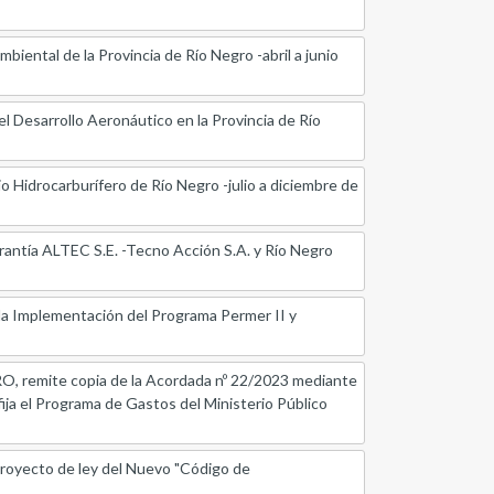
ental de la Provincia de Río Negro -abril a junio
 Desarrollo Aeronáutico en la Provincia de Río
 Hidrocarburífero de Río Negro -julio a diciembre de
antía ALTEC S.E. -Tecno Acción S.A. y Río Negro
la Implementación del Programa Permer II y
mite copia de la Acordada nº 22/2023 mediante
fija el Programa de Gastos del Ministerio Público
ecto de ley del Nuevo "Código de