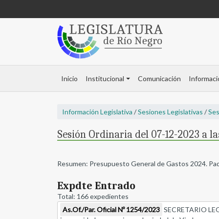
Inicio
Institucional
Comunicación
Informaci
Información Legislativa
/
Sesiones Legislativas
/
Ses
Sesión Ordinaria del 07-12-2023 a l
Resumen: Presupuesto General de Gastos 2024. Paque
Expdte Entrado
Total: 166 expedientes
As.Of./Par. Oficial Nº 1254/2023
SECRETARIO LEGAL