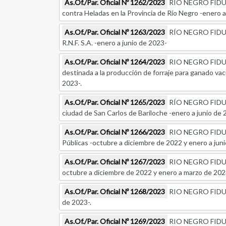
As.Of./Par. Oficial Nº 1262/2023
RÍO NEGRO FIDUCIAR
contra Heladas en la Provincia de Río Negro -enero a
As.Of./Par. Oficial Nº 1263/2023
RÍO NEGRO FIDUCIAR
R.N.F. S.A. -enero a junio de 2023-
As.Of./Par. Oficial Nº 1264/2023
RIO NEGRO FIDUCIAR
destinada a la producción de forraje para ganado vac
2023-.
As.Of./Par. Oficial Nº 1265/2023
RÍO NEGRO FIDUCIAR
ciudad de San Carlos de Bariloche -enero a junio de 
As.Of./Par. Oficial Nº 1266/2023
RIO NEGRO FIDUCIA
Públicas -octubre a diciembre de 2022 y enero a juni
As.Of./Par. Oficial Nº 1267/2023
RIO NEGRO FIDUCIAR
octubre a diciembre de 2022 y enero a marzo de 202
As.Of./Par. Oficial Nº 1268/2023
RIO NEGRO FIDUCIAR
de 2023-.
As.Of./Par. Oficial Nº 1269/2023
RIO NEGRO FIDUCIAR