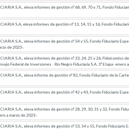
IA S.A., eleva informes de gestión nº 68, 69, 70 y 71, Fondo Fiduciari
RIA S.A, eleva informes de gestión nº 13, 14, 15 y 16, Fondo Fiduciar
RIA S.A., eleva informes de gestión nº 54 y 55, Fondo Fiduciario Espe
arzo de 2023-.
IA S.A., eleva informes de gestión nº 23, 24, 25 y 26, Fideicomiso de 
nsejo Federal de Inversiones - Río Negro Fiduciaria S.A. 3º Etapa -enero 
IA S.A., eleva informe de gestión nº 82, Fondo Fiduciario de la Carter
IA S.A., eleva informes de gestión nº 42 y 43, Fondo Fiduciario Especí
RIA S.A., eleva informes de gestión nº 28, 29, 30, 31 y 32, Fondo Fid
ero a marzo de 2023-.
IA S.A., eleva informes de gestión nº 53, 54 y 55, Fondo Fiduciario Es