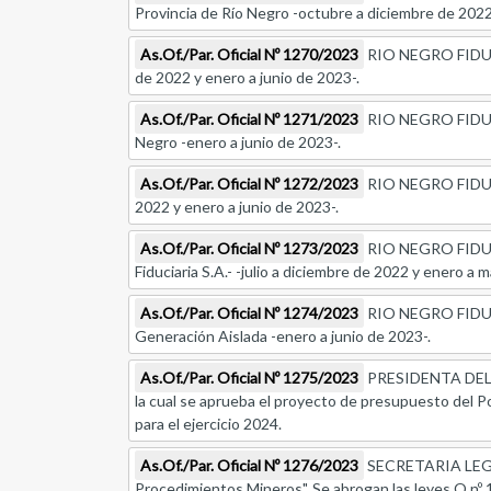
Provincia de Río Negro -octubre a diciembre de 2022
As.Of./Par. Oficial Nº 1270/2023
RIO NEGRO FIDUCIAR
de 2022 y enero a junio de 2023-.
As.Of./Par. Oficial Nº 1271/2023
RIO NEGRO FIDUCIAR
Negro -enero a junio de 2023-.
As.Of./Par. Oficial Nº 1272/2023
RIO NEGRO FIDUCIAR
2022 y enero a junio de 2023-.
As.Of./Par. Oficial Nº 1273/2023
RIO NEGRO FIDUCIA
Fiduciaria S.A.- -julio a diciembre de 2022 y enero a 
As.Of./Par. Oficial Nº 1274/2023
RIO NEGRO FIDUCIA
Generación Aislada -enero a junio de 2023-.
As.Of./Par. Oficial Nº 1275/2023
PRESIDENTA DEL 
la cual se aprueba el proyecto de presupuesto del Po
para el ejercicio 2024.
As.Of./Par. Oficial Nº 1276/2023
SECRETARIA LEGIS
Procedimientos Mineros". Se abrogan las leyes Q nº 