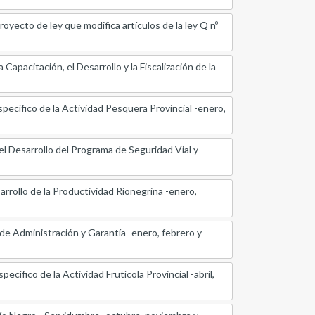
o de ley que modifica artículos de la ley Q nº
pacitación, el Desarrollo y la Fiscalización de la
ecífico de la Actividad Pesquera Provincial -enero,
l Desarrollo del Programa de Seguridad Vial y
rrollo de la Productividad Rionegrina -enero,
e Administración y Garantía -enero, febrero y
ífico de la Actividad Frutícola Provincial -abril,