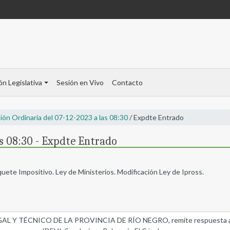
ón Legislativa
Sesión en Vivo
Contacto
ión Ordinaria del 07-12-2023 a las 08:30
/ Expdte Entrado
as 08:30 - Expdte Entrado
te Impositivo. Ley de Ministerios. Modificación Ley de Ipross.
 Y TÉCNICO DE LA PROVINCIA DE RÍO NEGRO, remite respuesta al Ped