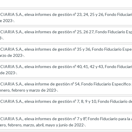
IA S.A., eleva informes de gestión nº 23, 24, 25 y 26, Fondo Fiduciari
e 2023-.
RIA S.A., eleva informes de gestión nº 25, 26 27, Fondo Fiduciario Es
-.
IA S.A., eleva informes de gestión nº 35 y 36, Fondo Fiduciario Especí
arzo de 2023-.
RIA S.A., eleva informes de gestión nº 40, 41, 42 y 43, Fondo Fiducia
 de 2023-.
RIA S.A., eleva informe de gestión nº 54, Fondo Fiduciario Específico 
nero, febrero y marzo de 2023-.
IA S.A., eleva informes de gestión nº 7, 8, 9 y 10, Fondo Fiduciario de
IA S.A., eleva informes de gestión nº 7 y 8º, Fondo Fiduciario para la 
ro, febrero, marzo, abril, mayo y junio de 2022-.