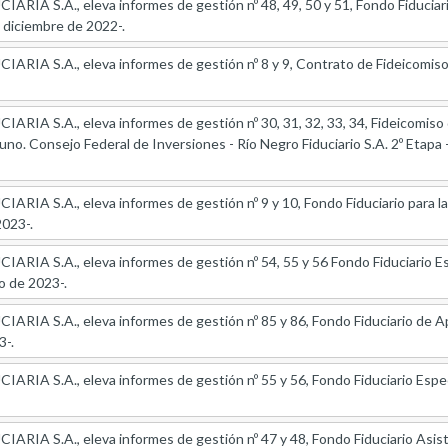
IA S.A., eleva informes de gestión nº 48, 49, 50 y 51, Fondo Fiduciar
 diciembre de 2022-.
IA S.A., eleva informes de gestión nº 8 y 9, Contrato de Fideicomiso pa
IA S.A., eleva informes de gestión nº 30, 31, 32, 33, 34, Fideicomiso 
uno. Consejo Federal de Inversiones - Río Negro Fiduciario S.A. 2º Etapa
IA S.A., eleva informes de gestión nº 9 y 10, Fondo Fiduciario para la
2023-.
RIA S.A., eleva informes de gestión nº 54, 55 y 56 Fondo Fiduciario Es
o de 2023-.
IA S.A., eleva informes de gestión nº 85 y 86, Fondo Fiduciario de Ap
3-.
IA S.A., eleva informes de gestión nº 55 y 56, Fondo Fiduciario Espec
IA S.A., eleva informes de gestión nº 47 y 48, Fondo Fiduciario Asisten