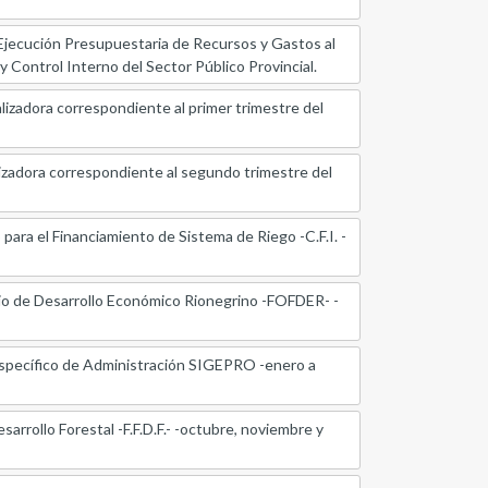
ución Presupuestaria de Recursos y Gastos al
y Control Interno del Sector Público Provincial.
zadora correspondiente al primer trimestre del
zadora correspondiente al segundo trimestre del
ara el Financiamiento de Sistema de Riego -C.F.I. -
io de Desarrollo Económico Rionegrino -FOFDER- -
Específico de Administración SIGEPRO -enero a
rrollo Forestal -F.F.D.F.- -octubre, noviembre y