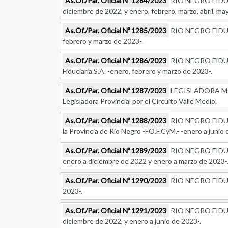
As.Of./Par. Oficial Nº 1284/2023
RIO NEGRO FIDUCIA
diciembre de 2022, y enero, febrero, marzo, abril, may
As.Of./Par. Oficial Nº 1285/2023
RIO NEGRO FIDUCIAR
febrero y marzo de 2023-.
As.Of./Par. Oficial Nº 1286/2023
RIO NEGRO FIDUCIAR
Fiduciaria S.A. -enero, febrero y marzo de 2023-.
As.Of./Par. Oficial Nº 1287/2023
LEGISLADORA MONIC
Legisladora Provincial por el Circuito Valle Medio.
As.Of./Par. Oficial Nº 1288/2023
RIO NEGRO FIDUCIAR
la Provincia de Río Negro -FO.F.CyM.- -enero a junio 
As.Of./Par. Oficial Nº 1289/2023
RIO NEGRO FIDUCIAR
enero a diciembre de 2022 y enero a marzo de 2023-
As.Of./Par. Oficial Nº 1290/2023
RIO NEGRO FIDUCIAR
2023-.
As.Of./Par. Oficial Nº 1291/2023
RIO NEGRO FIDUCIAR
diciembre de 2022, y enero a junio de 2023-.