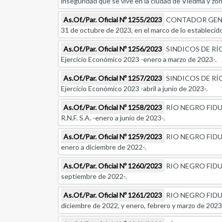
inseguridad que se vive en la ciudad de Viedma y zon
As.Of./Par. Oficial Nº 1255/2023
CONTADOR GENERAL
31 de octubre de 2023, en el marco de lo establecido 
As.Of./Par. Oficial Nº 1256/2023
SINDICOS DE RÍO N
Ejercicio Económico 2023 -enero a marzo de 2023-.
As.Of./Par. Oficial Nº 1257/2023
SINDICOS DE RÍO N
Ejercicio Económico 2023 -abril a junio de 2023-.
As.Of./Par. Oficial Nº 1258/2023
RÍO NEGRO FIDUCIAR
R.N.F. S.A. -enero a junio de 2023-.
As.Of./Par. Oficial Nº 1259/2023
RIO NEGRO FIDUCIA
enero a diciembre de 2022-.
As.Of./Par. Oficial Nº 1260/2023
RIO NEGRO FIDUCIA
septiembre de 2022-.
As.Of./Par. Oficial Nº 1261/2023
RIO NEGRO FIDUCIAR
diciembre de 2022, y enero, febrero y marzo de 2023