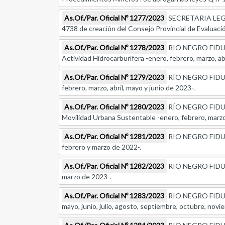
As.Of./Par. Oficial Nº 1277/2023
SECRETARIA LEGIS
4738 de creación del Consejo Provincial de Evaluac
As.Of./Par. Oficial Nº 1278/2023
RIO NEGRO FIDUCIAR
Actividad Hidrocarburífera -enero, febrero, marzo, abr
As.Of./Par. Oficial Nº 1279/2023
RÍO NEGRO FIDUCIAR
febrero, marzo, abril, mayo y junio de 2023-.
As.Of./Par. Oficial Nº 1280/2023
RÍO NEGRO FIDUCIAR
Movilidad Urbana Sustentable -enero, febrero, marzo,
As.Of./Par. Oficial Nº 1281/2023
RIO NEGRO FIDUCIAR
febrero y marzo de 2022-.
As.Of./Par. Oficial Nº 1282/2023
RIO NEGRO FIDUCIAR
marzo de 2023-.
As.Of./Par. Oficial Nº 1283/2023
RIO NEGRO FIDUCIAR
mayo, junio, julio, agosto, septiembre, octubre, nov