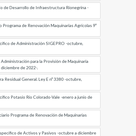
o de Desarrollo de Infraestructura Rionegrina -
io Programa de Renovación Maquinarias Agrícolas 9º
cífico de Administración SIGEPRO -octubre,
Administración para la Provisión de Maquinaria
a diciembre de 2022-.
a Residual General. Ley E nº 3380 -octubre,
fico Potasio Río Colorado-Vale -enero a junio de
uciario Programa de Renovación de Maquinarias
pecífico de Activos y Pasivos -octubre a diciembre