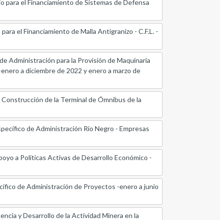
io para el Financiamiento de Sistemas de Defensa
ra el Financiamiento de Malla Antigranizo - C.F.L. -
de Administración para la Provisión de Maquinaria
 -enero a diciembre de 2022 y enero a marzo de
 Construcción de la Terminal de Ómnibus de la
pecífico de Administración Río Negro - Empresas
oyo a Políticas Activas de Desarrollo Económico -
ífico de Administración de Proyectos -enero a junio
cia y Desarrollo de la Actividad Minera en la