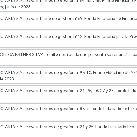
RIA S.A., eleva informes de gestión nº 64, 65 y 66, Fondo Fiduciario R
o, junio de 2023-.
IA S.A., eleva informe de gestión nº 69, Fondo Fiduciario de Financiam
IA S.A., eleva informe de gestión nº 12, Fondo Fiduciario para la Provi
A ESTHER SILVA, remite nota por la que presenta su renuncia a parti
IA S.A., eleva informes de gestión nº 9 y 10, Fondo Fiduciario de Asi
de 2023-.
IA S.A., eleva informes de gestión nº 24, 25, 26, 27 y 28, Fondo Fiducia
.
IA S.A., eleva informes de gestión nº 8 y 9, Fondo Fiduciario de Fortalec
IA S.A., eleva informes de gestión nº 24 y 25, Fondo Fiduciario Especí