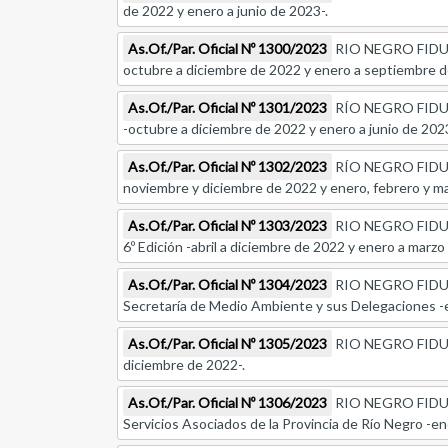
de 2022 y enero a junio de 2023-.
As.Of./Par. Oficial Nº 1300/2023
RIO NEGRO FIDUCIAR
octubre a diciembre de 2022 y enero a septiembre d
As.Of./Par. Oficial Nº 1301/2023
RÍO NEGRO FIDUCIA
-octubre a diciembre de 2022 y enero a junio de 2023
As.Of./Par. Oficial Nº 1302/2023
RÍO NEGRO FIDUCIAR
noviembre y diciembre de 2022 y enero, febrero y m
As.Of./Par. Oficial Nº 1303/2023
RIO NEGRO FIDUCIA
6º Edición -abril a diciembre de 2022 y enero a marzo
As.Of./Par. Oficial Nº 1304/2023
RIO NEGRO FIDUCIA
Secretaría de Medio Ambiente y sus Delegaciones -e
As.Of./Par. Oficial Nº 1305/2023
RIO NEGRO FIDUCIAR
diciembre de 2022-.
As.Of./Par. Oficial Nº 1306/2023
RIO NEGRO FIDUCIAR
Servicios Asociados de la Provincia de Río Negro -ene