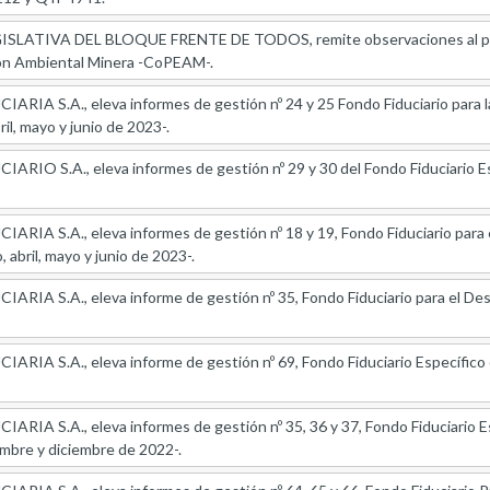
LATIVA DEL BLOQUE FRENTE DE TODOS, remite observaciones al proyect
ión Ambiental Minera -CoPEAM-.
IA S.A., eleva informes de gestión nº 24 y 25 Fondo Fiduciario para la Ca
il, mayo y junio de 2023-.
IO S.A., eleva informes de gestión nº 29 y 30 del Fondo Fiduciario Esp
IA S.A., eleva informes de gestión nº 18 y 19, Fondo Fiduciario para e
 abril, mayo y junio de 2023-.
IA S.A., eleva informe de gestión nº 35, Fondo Fiduciario para el Desa
IA S.A., eleva informe de gestión nº 69, Fondo Fiduciario Específico d
IA S.A., eleva informes de gestión nº 35, 36 y 37, Fondo Fiduciario Espec
iembre y diciembre de 2022-.