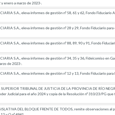
 y enero a marzo de 2023-.
IA S.A., eleva informes de gestión nº 58, 61 y 62, Fondo Fiduciario Ambi
IA S.A., eleva informes de gestión nº 28 y 29, Fondo Fiduciario para el
IA S.A., eleva informes de gestión nº 88, 89, 90 y 91, Fondo Fiduciario
RIA S.A., eleva informes de gestión nº 34, 35 y 36, Fideicomiso en Gar
marzo de 2023-.
RIA S.A., eleva informes de gestión nº 12 y 13, Fondo Fiduciario para 
SUPERIOR TRIBUNAL DE JUSTICIA DE LA PROVINCIA DE RÍO NEGRO, re
der Judicial para el año 2024 y copia de la Resolución nº 310/23/PG que 
LATIVA DEL BLOQUE FRENTE DE TODOS, remite observaciones al proy
112 y Q nº 4941.