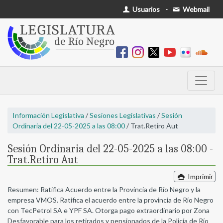
Usuarios
-
Webmail
Información Legislativa
/
Sesiones Legislativas
/
Sesión
Ordinaria del 22-05-2025 a las 08:00
/ Trat.Retiro Aut
Sesión Ordinaria del 22-05-2025 a las 08:00 -
Trat.Retiro Aut
Imprimir
Resumen: Ratifica Acuerdo entre la Provincia de Río Negro y la
empresa VMOS. Ratifica el acuerdo entre la provincia de Río Negro
con TecPetrol SA e YPF SA. Otorga pago extraordinario por Zona
Desfavorable para los retirados y pensionados de la Policía de Río