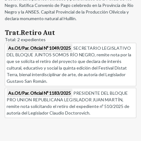
Negro. Ratifica Convenio de Pago celebredo en la Provincia de Río
Negro y la ANSES. Capital Provincial de la Producción Olivícola y
declara monumento natural al Huillín.
Trat.Retiro Aut
Total: 2 expedientes
As.Of./Par. Oficial Nº 1049/2025
SECRETARIO LEGISLATIVO
DEL BLOQUE JUNTOS SOMOS RÍO NEGRO, remite nota por la
que se solicita el retiro del proyecto que declara de interés
cultural, educativo y social la quinta edición del Festival Distat
Terra, bienal interdisciplinar de arte, de autoría del Legislador
Gustavo San Román.
As.Of./Par. Oficial Nº 1183/2025
PRESIDENTE DEL BLOQUE
PRO UNION REPUBLICANA LEGISLADOR JUAN MARTÍN,
remite nota solicitando el retiro del expediente nº 510/2025 de
autoría del Legislador Claudio Doctorovich.