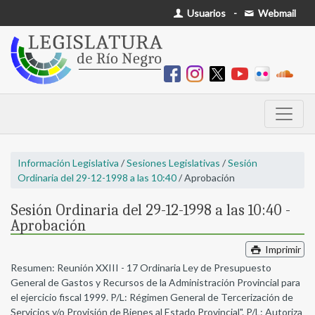
Usuarios
-
Webmail
Información Legislativa
/
Sesiones Legislativas
/
Sesión
Ordinaria del 29-12-1998 a las 10:40
/ Aprobación
Sesión Ordinaria del 29-12-1998 a las 10:40 -
Aprobación
Imprimir
Resumen: Reunión XXIII - 17 Ordinaria Ley de Presupuesto
General de Gastos y Recursos de la Administración Provincial para
el ejercicio fiscal 1999. P/L: Régimen General de Tercerización de
Servicios y/o Provisión de Bienes al Estado Provincial". P/L: Autoriza