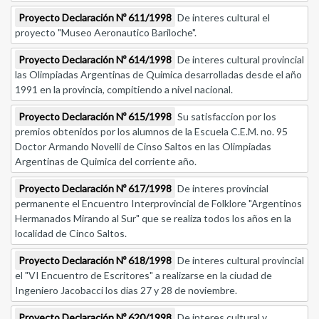
Proyecto Declaración Nº 611/1998
De interes cultural el
proyecto "Museo Aeronautico Bariloche".
Proyecto Declaración Nº 614/1998
De interes cultural provincial
las Olimpiadas Argentinas de Quimica desarrolladas desde el año
1991 en la provincia, compitiendo a nivel nacional.
Proyecto Declaración Nº 615/1998
Su satisfaccion por los
premios obtenidos por los alumnos de la Escuela C.E.M. no. 95
Doctor Armando Novelli de Cinso Saltos en las Olimpiadas
Argentinas de Quimica del corriente año.
Proyecto Declaración Nº 617/1998
De interes provincial
permanente el Encuentro Interprovincial de Folklore "Argentinos
Hermanados Mirando al Sur" que se realiza todos los años en la
localidad de Cinco Saltos.
Proyecto Declaración Nº 618/1998
De interes cultural provincial
el "VI Encuentro de Escritores" a realizarse en la ciudad de
Ingeniero Jacobacci los dias 27 y 28 de noviembre.
Proyecto Declaración Nº 620/1998
De interes cultural y