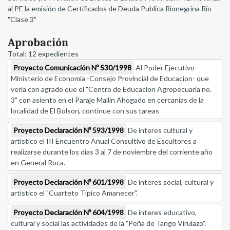
al PE la emisión de Certificados de Deuda Publica Rionegrina Río
"Clase 3"
Aprobación
Total: 12 expedientes
Proyecto Comunicación Nº 530/1998
Al Poder Ejecutivo -
Ministerio de Economia -Consejo Provincial de Educacion- que
veria con agrado que el "Centro de Educacion Agropecuaria no.
3" con asiento en el Paraje Mallin Ahogado en cercanias de la
localidad de El Bolson, continue con sus tareas
Proyecto Declaración Nº 593/1998
De interes cultural y
artistico el III Encuentro Anual Consultivo de Escultores a
realizarse durante los dias 3 al 7 de noviembre del corriente año
en General Roca.
Proyecto Declaración Nº 601/1998
De interes social, cultural y
artistico el "Cuarteto Tipico Amanecer".
Proyecto Declaración Nº 604/1998
De interes educativo,
cultural y social las actividades de la "Peña de Tango Virulazo".