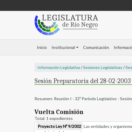
Inicio
Institucional
Comunicación
Informaci
Información Legislativa
/
Sesiones Legislativas
/
Ses
Sesión Preparatoria del 28-02-2003 
Resumen: Reunión I - 32º Período Legislativo - Sesió
Vuelta Comisión
Total: 1 expedientes
Proyecto Ley Nº 9/2002
Las entidades y organismos