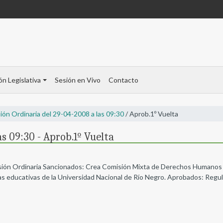
ón Legislativa
Sesión en Vivo
Contacto
ión Ordinaria del 29-04-2008 a las 09:30
/ Aprob.1º Vuelta
s 09:30 - Aprob.1º Vuelta
esión Ordinaria Sancionados: Crea Comisión Mixta de Derechos Humanos p
s educativas de la Universidad Nacional de Río Negro. Aprobados: Regula