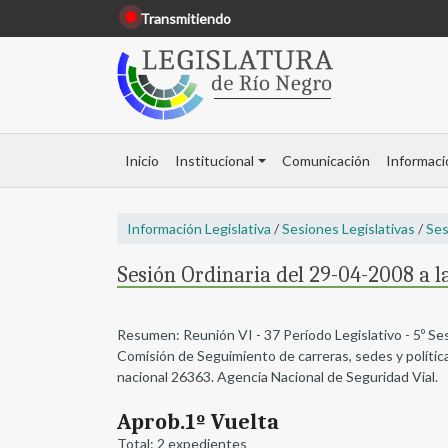
Transmitiendo
Inicio
Institucional
Comunicación
Informaci
Información Legislativa
/
Sesiones Legislativas
/
Ses
Sesión Ordinaria del 29-04-2008 a la
Resumen: Reunión VI - 37 Período Legislativo - 5º S
Comisión de Seguimiento de carreras, sedes y política
nacional 26363. Agencia Nacional de Seguridad Vial.
Aprob.1º Vuelta
Total: 2 expedientes