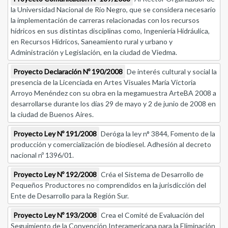
la Universidad Nacional de Río Negro, que se considera necesario
la implementación de carreras relacionadas con los recursos
hídricos en sus distintas disciplinas como, Ingeniería Hidráulica,
en Recursos Hídricos, Saneamiento rural y urbano y
Administración y Legislación, en la ciudad de Viedma.
Proyecto Declaración Nº 190/2008
De interés cultural y social la
presencia de la Licenciada en Artes Visuales María Victoria
Arroyo Menéndez con su obra en la megamuestra ArteBA 2008 a
desarrollarse durante los días 29 de mayo y 2 de junio de 2008 en
la ciudad de Buenos Aires.
Proyecto Ley Nº 191/2008
Deróga la ley n° 3844, Fomento de la
producción y comercialización de biodiesel. Adhesión al decreto
nacional nº 1396/01.
Proyecto Ley Nº 192/2008
Créa el Sistema de Desarrollo de
Pequeños Productores no comprendidos en la jurisdicción del
Ente de Desarrollo para la Región Sur.
Proyecto Ley Nº 193/2008
Crea el Comité de Evaluación del
Seguimiento de la Convención Interamericana para la Eliminación