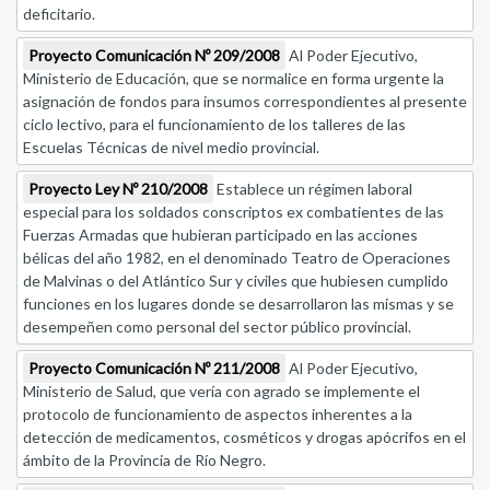
deficitario.
Proyecto Comunicación Nº 209/2008
Al Poder Ejecutivo,
Ministerio de Educación, que se normalice en forma urgente la
asignación de fondos para insumos correspondientes al presente
ciclo lectivo, para el funcionamiento de los talleres de las
Escuelas Técnicas de nivel medio provincial.
Proyecto Ley Nº 210/2008
Establece un régimen laboral
especial para los soldados conscriptos ex combatientes de las
Fuerzas Armadas que hubieran participado en las acciones
bélicas del año 1982, en el denominado Teatro de Operaciones
de Malvinas o del Atlántico Sur y civiles que hubiesen cumplido
funciones en los lugares donde se desarrollaron las mismas y se
desempeñen como personal del sector público provincial.
Proyecto Comunicación Nº 211/2008
Al Poder Ejecutivo,
Ministerio de Salud, que vería con agrado se implemente el
protocolo de funcionamiento de aspectos inherentes a la
detección de medicamentos, cosméticos y drogas apócrifos en el
ámbito de la Provincia de Río Negro.