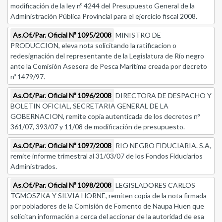
modificación de la ley nº 4244 del Presupuesto General de la
Administración Pública Provincial para el ejercicio fiscal 2008.
As.Of./Par. Oficial Nº 1095/2008
MINISTRO DE
PRODUCCION, eleva nota solicitando la ratificacion o
redesignación del representante de la Legislatura de Río negro
ante la Comisión Asesora de Pesca Marítima creada por decreto
nº 1479/97.
As.Of./Par. Oficial Nº 1096/2008
DIRECTORA DE DESPACHO Y
BOLETIN OFICIAL, SECRETARIA GENERAL DE LA
GOBERNACION, remite copia autenticada de los decretos n°
361/07, 393/07 y 11/08 de modificación de presupuesto.
As.Of./Par. Oficial Nº 1097/2008
RIO NEGRO FIDUCIARIA. S.A,
remite informe trimestral al 31/03/07 de los Fondos Fiduciarios
Administrados.
As.Of./Par. Oficial Nº 1098/2008
LEGISLADORES CARLOS
TGMOSZKA Y SILVIA HORNE, remiten copia de la nota firmada
por pobladores de la Comisión de Fomento de Naupa Huen que
solicitan información a cerca del accionar de la autoridad de esa