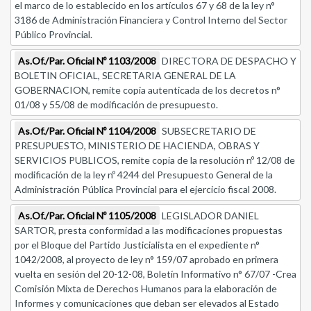
el marco de lo establecido en los artículos 67 y 68 de la ley n°
3186 de Administración Financiera y Control Interno del Sector
Público Provincial.
As.Of./Par. Oficial Nº 1103/2008
DIRECTORA DE DESPACHO Y
BOLETIN OFICIAL, SECRETARIA GENERAL DE LA
GOBERNACION, remite copia autenticada de los decretos n°
01/08 y 55/08 de modificación de presupuesto.
As.Of./Par. Oficial Nº 1104/2008
SUBSECRETARIO DE
PRESUPUESTO, MINISTERIO DE HACIENDA, OBRAS Y
SERVICIOS PUBLICOS, remite copia de la resolución nº 12/08 de
modificación de la ley nº 4244 del Presupuesto General de la
Administración Pública Provincial para el ejercicio fiscal 2008.
As.Of./Par. Oficial Nº 1105/2008
LEGISLADOR DANIEL
SARTOR, presta conformidad a las modificaciones propuestas
por el Bloque del Partido Justicialista en el expediente n°
1042/2008, al proyecto de ley n° 159/07 aprobado en primera
vuelta en sesión del 20-12-08, Boletín Informativo n° 67/07 -Crea
Comisión Mixta de Derechos Humanos para la elaboración de
Informes y comunicaciones que deban ser elevados al Estado