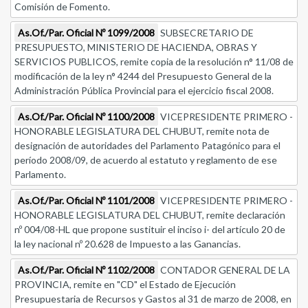
Comisión de Fomento.
As.Of./Par. Oficial Nº 1099/2008
SUBSECRETARIO DE
PRESUPUESTO, MINISTERIO DE HACIENDA, OBRAS Y
SERVICIOS PUBLICOS, remite copia de la resolución n° 11/08 de
modificación de la ley n° 4244 del Presupuesto General de la
Administración Pública Provincial para el ejercicio fiscal 2008.
As.Of./Par. Oficial Nº 1100/2008
VICEPRESIDENTE PRIMERO -
HONORABLE LEGISLATURA DEL CHUBUT, remite nota de
designación de autoridades del Parlamento Patagónico para el
período 2008/09, de acuerdo al estatuto y reglamento de ese
Parlamento.
As.Of./Par. Oficial Nº 1101/2008
VICEPRESIDENTE PRIMERO -
HONORABLE LEGISLATURA DEL CHUBUT, remite declaración
nº 004/08-HL que propone sustituir el inciso i- del artículo 20 de
la ley nacional nº 20.628 de Impuesto a las Ganancias.
As.Of./Par. Oficial Nº 1102/2008
CONTADOR GENERAL DE LA
PROVINCIA, remite en "CD" el Estado de Ejecución
Presupuestaria de Recursos y Gastos al 31 de marzo de 2008, en