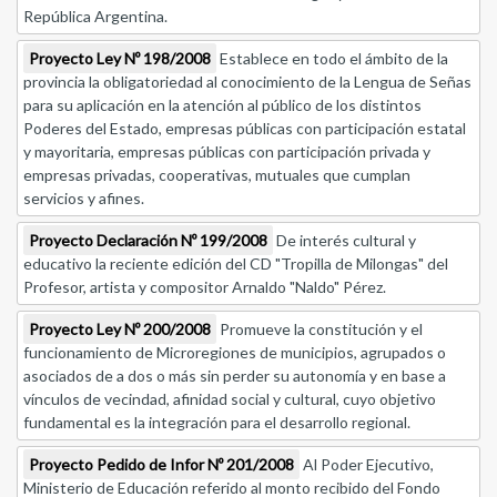
República Argentina.
Proyecto Ley Nº 198/2008
Establece en todo el ámbito de la
provincia la obligatoriedad al conocimiento de la Lengua de Señas
para su aplicación en la atención al público de los distintos
Poderes del Estado, empresas públicas con participación estatal
y mayoritaria, empresas públicas con participación privada y
empresas privadas, cooperativas, mutuales que cumplan
servicios y afines.
Proyecto Declaración Nº 199/2008
De interés cultural y
educativo la reciente edición del CD "Tropilla de Milongas" del
Profesor, artista y compositor Arnaldo "Naldo" Pérez.
Proyecto Ley Nº 200/2008
Promueve la constitución y el
funcionamiento de Microregiones de municipios, agrupados o
asociados de a dos o más sin perder su autonomía y en base a
vínculos de vecindad, afinidad social y cultural, cuyo objetivo
fundamental es la integración para el desarrollo regional.
Proyecto Pedido de Infor Nº 201/2008
Al Poder Ejecutivo,
Ministerio de Educación referido al monto recibido del Fondo