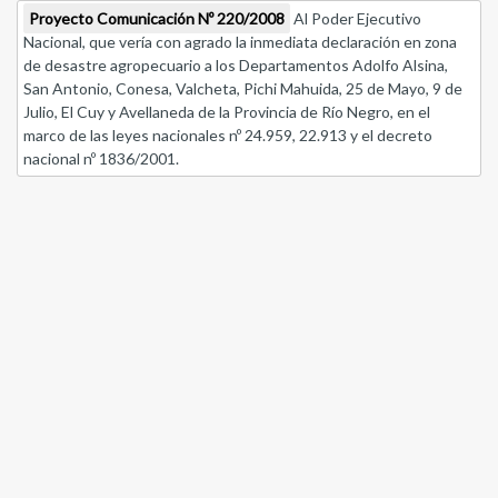
Proyecto Comunicación Nº 220/2008
Al Poder Ejecutivo
Nacional, que vería con agrado la inmediata declaración en zona
de desastre agropecuario a los Departamentos Adolfo Alsina,
San Antonio, Conesa, Valcheta, Pichi Mahuida, 25 de Mayo, 9 de
Julio, El Cuy y Avellaneda de la Provincia de Río Negro, en el
marco de las leyes nacionales nº 24.959, 22.913 y el decreto
nacional nº 1836/2001.