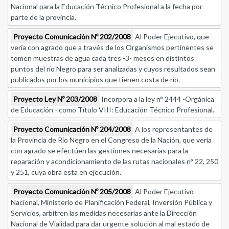
Nacional para la Educación Técnico Profesional a la fecha por
parte de la provincia.
Proyecto Comunicación Nº 202/2008
Al Poder Ejecutivo, que
vería con agrado que a través de los Organismos pertinentes se
tomen muestras de agua cada tres -3- meses en distintos
puntos del río Negro para ser analizadas y cuyos resultados sean
publicados por los municipios que tienen costa de río.
Proyecto Ley Nº 203/2008
Incorpora a la ley n° 2444 -Orgánica
de Educación - como Título VIII: Educación Técnico Profesional.
Proyecto Comunicación Nº 204/2008
A los representantes de
la Provincia de Río Negro en el Congreso de la Nación, que vería
con agrado se efectúen las gestiones necesarias para la
reparación y acondicionamiento de las rutas nacionales n° 22, 250
y 251, cuya obra esta en ejecución.
Proyecto Comunicación Nº 205/2008
Al Poder Ejecutivo
Nacional, Ministerio de Planificación Federal, Inversión Pública y
Servicios, arbitren las medidas necesarias ante la Dirección
Nacional de Vialidad para dar urgente solución al mal estado de