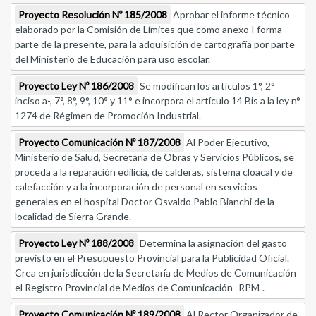
Proyecto Resolución Nº 185/2008
Aprobar el informe técnico
elaborado por la Comisión de Límites que como anexo I forma
parte de la presente, para la adquisición de cartografía por parte
del Ministerio de Educación para uso escolar.
Proyecto Ley Nº 186/2008
Se modifican los artículos 1°, 2°
inciso a-, 7°, 8°, 9°, 10° y 11° e incorpora el artículo 14 Bis a la ley n°
1274 de Régimen de Promoción Industrial.
Proyecto Comunicación Nº 187/2008
Al Poder Ejecutivo,
Ministerio de Salud, Secretaría de Obras y Servicios Públicos, se
proceda a la reparación edilicia, de calderas, sistema cloacal y de
calefacción y a la incorporación de personal en servicios
generales en el hospital Doctor Osvaldo Pablo Bianchi de la
localidad de Sierra Grande.
Proyecto Ley Nº 188/2008
Determina la asignación del gasto
previsto en el Presupuesto Provincial para la Publicidad Oficial.
Crea en jurisdicción de la Secretaría de Medios de Comunicación
el Registro Provincial de Medios de Comunicación -RPM-.
Proyecto Comunicación Nº 189/2008
Al Rector Organizador de