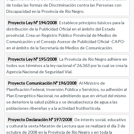
de todas las formas de Discriminación contra las Personas con
Discapacidad en la Provincia de Río Negro.
Proyecto Ley Nº 194/2008
Establece principios básicos para la
distribución de la Publicidad Oficial en el ámbito del Estado
provincial. Crea un Registro Público Provincial de Medios de
Comunicación y el Consejo Asesor de Publicidad Oficial -CAPO-
en el ámbito de la Secretaría de Medios de Comunicación.
Proyecto Ley Nº 195/2008
La Provincia de Río Negro adhiere en
todos sus términos a la ley nacional nº 26.363 por la cual se crea la
Agencia Nacional de Seguridad Vial.
Proyecto Comunicación Nº 196/2008
Al Ministro de
Planificación Federal, Inversión Pública y Servicios, su adhesión al
Plan Energético Nacional, no admitiendo que en virtud del mismo
se deteriore la salud pública y se desabastezca de agua a las
poblaciones ribereñas y a la actividad frutihortícola.
Proyecto Declaración Nº 197/2008
De interés social, educativo
y cultural la sexta Maratón de Lectura que se realizará el día 3 de
octubre de 2008 en la Provincia de Río Negro y en toda la