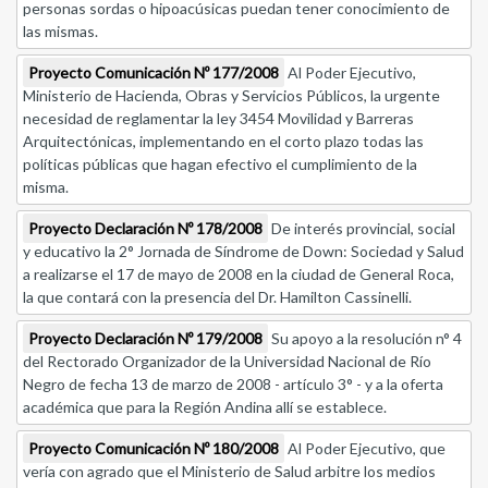
personas sordas o hipoacúsicas puedan tener conocimiento de
las mismas.
Proyecto Comunicación Nº 177/2008
Al Poder Ejecutivo,
Ministerio de Hacienda, Obras y Servicios Públicos, la urgente
necesidad de reglamentar la ley 3454 Movilidad y Barreras
Arquitectónicas, implementando en el corto plazo todas las
políticas públicas que hagan efectivo el cumplimiento de la
misma.
Proyecto Declaración Nº 178/2008
De interés provincial, social
y educativo la 2° Jornada de Síndrome de Down: Sociedad y Salud
a realizarse el 17 de mayo de 2008 en la ciudad de General Roca,
la que contará con la presencia del Dr. Hamilton Cassinelli.
Proyecto Declaración Nº 179/2008
Su apoyo a la resolución n° 4
del Rectorado Organizador de la Universidad Nacional de Río
Negro de fecha 13 de marzo de 2008 - artículo 3° - y a la oferta
académica que para la Región Andina allí se establece.
Proyecto Comunicación Nº 180/2008
Al Poder Ejecutivo, que
vería con agrado que el Ministerio de Salud arbitre los medios