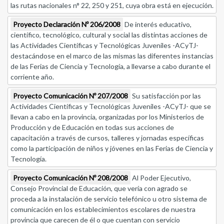
las rutas nacionales n° 22, 250 y 251, cuya obra está en ejecución.
Proyecto Declaración Nº 206/2008
De interés educativo,
científico, tecnológico, cultural y social las distintas acciones de
las Actividades Científicas y Tecnológicas Juveniles -ACyTJ-
destacándose en el marco de las mismas las diferentes instancias
de las Ferias de Ciencia y Tecnología, a llevarse a cabo durante el
corriente año.
Proyecto Comunicación Nº 207/2008
Su satisfacción por las
Actividades Científicas y Tecnológicas Juveniles -ACyTJ- que se
llevan a cabo en la provincia, organizadas por los Ministerios de
Producción y de Educación en todas sus acciones de
capacitación a través de cursos, talleres y jornadas específicas
como la participación de niños y jóvenes en las Ferias de Ciencia y
Tecnología.
Proyecto Comunicación Nº 208/2008
Al Poder Ejecutivo,
Consejo Provincial de Educación, que vería con agrado se
proceda a la instalación de servicio telefónico u otro sistema de
comunicación en los establecimientos escolares de nuestra
provincia que carecen de él o que cuentan con servicio