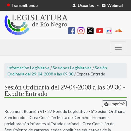
Transmitiendo
Usuarios
-
Webmail
Información Legislativa
/
Sesiones Legislativas
/
Sesión
Ordinaria del 29-04-2008 a las 09:30
/ Expdte Entrado
Sesión Ordinaria del 29-04-2008 a las 09:30 -
Expdte Entrado
Imprimir
Resumen: Reunión VI - 37 Período Legislativo - 5º Sesión Ordinaria
Sancionados: Crea Comisión Mixta de Derechos Humanos
p/elaboración informes al Estado nacional - Crea Comisión de
Seguimiento de carreras, sedes y políticas educativas de la