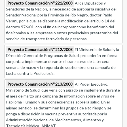
Proyecto Comunicación Nº 221/2008
A los Diputados y
Senadores de la Nación, la necesidad de aprobar la iniciativa del
Senador Nacional por la Provincia de Río Negro, doctor Pablo
Verani, por la cual se dispone la modificación del artículo 14 del
decreto 976/01, con el fin de incorporar como beneficiario del
fideicomiso a las empresas o entes provinciales prestatarios del
servicio de transporte ferroviario de personas.
Proyecto Comunicación Nº 212/2008
El Ministerio de Salud y la
Dirección General de Programas de Salud, procederán en forma
conjunta a implementar durante el transcurso de la tercera
semana de marzo y la segunda de septiembre, una campaña de
Lucha contra la Pediculosis.
Proyecto Comunicación Nº 213/2008
Al Poder Ejecutivo,
Ministerio de Salud, que vería con agrado se implemente durante
el mes de marzo una campaña de información sobre el virus de
Papiloma Humano y sus consecuencias sobre la salud. En el
mismo sentido, se determinen los grupos de alto riesgo y se
ponga a disposición la vacuna preventiva autorizada por la
Administración Nacional de Medicamentos, Alimentos y
Tecnología Médica -ANMAT-.