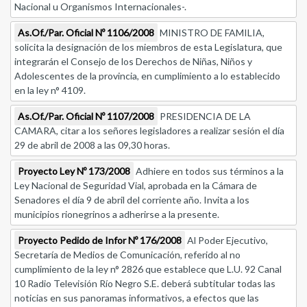
Nacional u Organismos Internacionales-.
As.Of./Par. Oficial Nº 1106/2008
MINISTRO DE FAMILIA,
solicita la designación de los miembros de esta Legislatura, que
integrarán el Consejo de los Derechos de Niñas, Niños y
Adolescentes de la provincia, en cumplimiento a lo establecido
en la ley n° 4109.
As.Of./Par. Oficial Nº 1107/2008
PRESIDENCIA DE LA
CAMARA, citar a los señores legisladores a realizar sesión el día
29 de abril de 2008 a las 09,30 horas.
Proyecto Ley Nº 173/2008
Adhiere en todos sus términos a la
Ley Nacional de Seguridad Vial, aprobada en la Cámara de
Senadores el día 9 de abril del corriente año. Invita a los
municipios rionegrinos a adherirse a la presente.
Proyecto Pedido de Infor Nº 176/2008
Al Poder Ejecutivo,
Secretaría de Medios de Comunicación, referido al no
cumplimiento de la ley n° 2826 que establece que L.U. 92 Canal
10 Radio Televisión Río Negro S.E. deberá subtitular todas las
noticias en sus panoramas informativos, a efectos que las