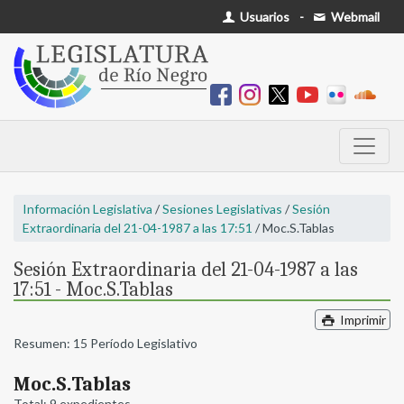
Usuarios
-
Webmail
Información Legislativa
/
Sesiones Legislativas
/
Sesión
Extraordinaria del 21-04-1987 a las 17:51
/ Moc.S.Tablas
Sesión Extraordinaria del 21-04-1987 a las
17:51 - Moc.S.Tablas
Imprimir
Resumen: 15 Período Legislativo
Moc.S.Tablas
Total: 9 expedientes