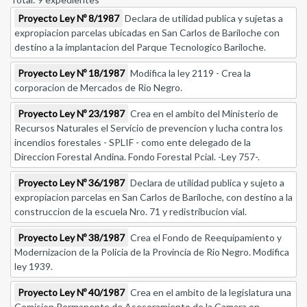
Proyecto Ley Nº 8/1987
Declara de utilidad publica y sujetas a
expropiacion parcelas ubicadas en San Carlos de Bariloche con
destino a la implantacion del Parque Tecnologico Bariloche.
Proyecto Ley Nº 18/1987
Modifica la ley 2119 - Crea la
corporacion de Mercados de Rio Negro.
Proyecto Ley Nº 23/1987
Crea en el ambito del Ministerio de
Recursos Naturales el Servicio de prevencion y lucha contra los
incendios forestales - SPLIF - como ente delegado de la
Direccion Forestal Andina. Fondo Forestal Pcial. -Ley 757-.
Proyecto Ley Nº 36/1987
Declara de utilidad publica y sujeto a
expropiacion parcelas en San Carlos de Bariloche, con destino a la
construccion de la escuela Nro. 71 y redistribucion vial.
Proyecto Ley Nº 38/1987
Crea el Fondo de Reequipamiento y
Modernizacion de la Policia de la Provincia de Rio Negro. Modifica
ley 1939.
Proyecto Ley Nº 40/1987
Crea en el ambito de la legislatura una
Comision Permanente de Asesoramiento de la Camara en