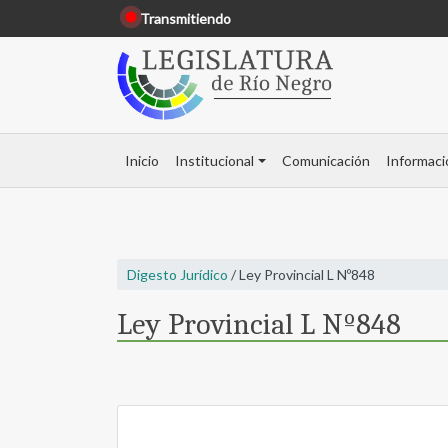
Transmitiendo
Inicio
Institucional
Comunicación
Informaci
Digesto Jurídico
/ Ley Provincial L Nº848
Ley Provincial L Nº848