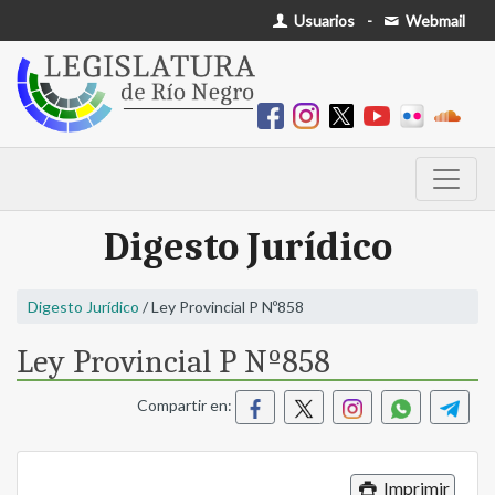
Usuarios
-
Webmail
Digesto Jurídico
Digesto Jurídico
/ Ley Provincial P Nº858
Ley Provincial P Nº858
Compartir en:
Imprimir