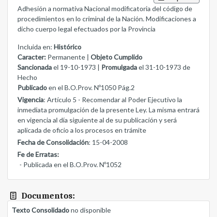
Adhesión a normativa Nacional modificatoria del código de
procedimientos en lo criminal de la Nación. Modificaciones a
dicho cuerpo legal efectuados por la Provincia
Incluida en:
Histórico
Caracter:
Permanente |
Objeto Cumplido
Sancionada
el 19-10-1973 |
Promulgada
el 31-10-1973 de
Hecho
Publicado
en el B.O.Prov. Nº1050 Pág.2
Vigencia
: Artículo 5 - Recomendar al Poder Ejecutivo la
inmediata promulgación de la presente Ley. La misma entrará
en vigencia al día siguiente al de su publicación y será
aplicada de oficio a los procesos en trámite
Fecha de Consolidación
: 15-04-2008
Fe de Erratas:
- Publicada en el B.O.Prov. Nº1052
Documentos:
Texto Consolidado
no disponible