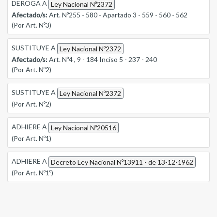
DEROGA A
Ley Nacional Nº2372
Afectado/s:
Art. Nº255 - 580 - Apartado 3 - 559 - 560 - 562
(Por Art. Nº3)
SUSTITUYE A
Ley Nacional Nº2372
Afectado/s:
Art. Nº4 , 9 - 184 Inciso 5 - 237 - 240
(Por Art. Nº2)
SUSTITUYE A
Ley Nacional Nº2372
(Por Art. Nº2)
ADHIERE A
Ley Nacional Nº20516
(Por Art. Nº1)
ADHIERE A
Decreto Ley Nacional Nº13911 - de 13-12-1962
(Por Art. Nº1º)