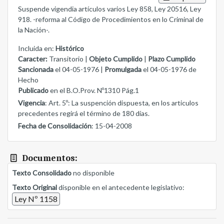
Suspende vigendia artículos varios Ley 858, Ley 20516, Ley
918. -reforma al Código de Procedimientos en lo Criminal de
la Nación-.
Incluida en:
Histórico
Caracter:
Transitorio |
Objeto Cumplido
|
Plazo Cumplido
Sancionada
el 04-05-1976 |
Promulgada
el 04-05-1976 de
Hecho
Publicado
en el B.O.Prov. Nº1310 Pág.1
Vigencia
: Art. 5º: La suspención dispuesta, en los articulos
precedentes regirá el término de 180 días.
Fecha de Consolidación
: 15-04-2008
Documentos:
Texto Consolidado
no disponible
Texto Original
disponible en el antecedente legislativo:
Ley Nº 1158