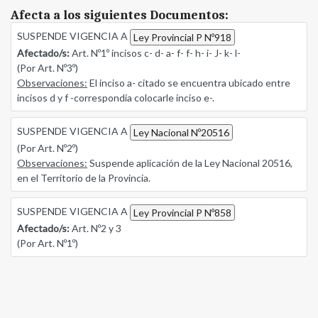
Afecta a los siguientes Documentos:
SUSPENDE VIGENCIA A
Ley Provincial P Nº918
Afectado/s:
Art. Nº1º incisos c- d- a- f- f- h- i- J- k- l-
(Por Art. Nº3º)
Observaciones:
El inciso a- citado se encuentra ubicado entre
incisos d y f -correspondía colocarle inciso e-.
SUSPENDE VIGENCIA A
Ley Nacional Nº20516
(Por Art. Nº2º)
Observaciones:
Suspende aplicación de la Ley Nacional 20516,
en el Territorio de la Provincia.
SUSPENDE VIGENCIA A
Ley Provincial P Nº858
Afectado/s:
Art. Nº2 y 3
(Por Art. Nº1º)