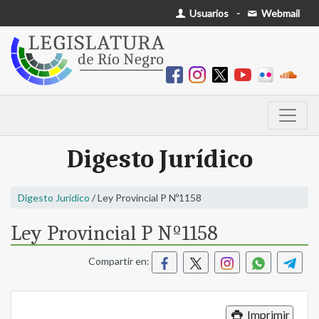
Usuarios
-
Webmail
Digesto Jurídico
Digesto Jurídico
/ Ley Provincial P Nº1158
Ley Provincial P Nº1158
Compartir en:
Imprimir