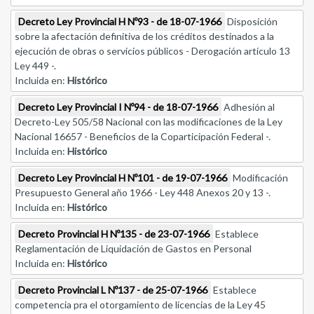
Decreto Ley Provincial H Nº93 - de 18-07-1966
Disposición
sobre la afectación definitiva de los créditos destinados a la
ejecución de obras o servicios públicos - Derogación artículo 13
Ley 449 -.
Incluida en:
Histórico
Decreto Ley Provincial I Nº94 - de 18-07-1966
Adhesión al
Decreto-Ley 505/58 Nacional con las modificaciones de la Ley
Nacional 16657 - Beneficios de la Coparticipación Federal -.
Incluida en:
Histórico
Decreto Ley Provincial H Nº101 - de 19-07-1966
Modificación
Presupuesto General año 1966 - Ley 448 Anexos 20 y 13 -.
Incluida en:
Histórico
Decreto Provincial H Nº135 - de 23-07-1966
Establece
Reglamentación de Liquidación de Gastos en Personal
Incluida en:
Histórico
Decreto Provincial L Nº137 - de 25-07-1966
Establece
competencia pra el otorgamiento de licencias de la Ley 45