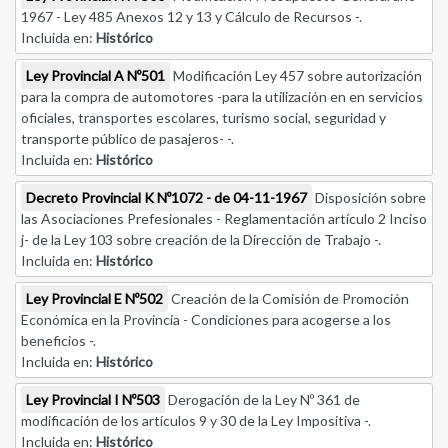
1967 - Ley 485 Anexos 12 y 13 y Cálculo de Recursos -.
Incluida en:
Histórico
Ley Provincial A Nº501
Modificación Ley 457 sobre autorización
para la compra de automotores -para la utilización en en servicios
oficiales, transportes escolares, turismo social, seguridad y
transporte público de pasajeros- -.
Incluida en:
Histórico
Decreto Provincial K Nº1072 - de 04-11-1967
Disposición sobre
las Asociaciones Prefesionales - Reglamentación artículo 2 Inciso
j- de la Ley 103 sobre creación de la Dirección de Trabajo -.
Incluida en:
Histórico
Ley Provincial E Nº502
Creación de la Comisión de Promoción
Económica en la Provincia - Condiciones para acogerse a los
beneficios -.
Incluida en:
Histórico
Ley Provincial I Nº503
Derogación de la Ley Nº 361 de
modificación de los artículos 9 y 30 de la Ley Impositiva -.
Incluida en:
Histórico