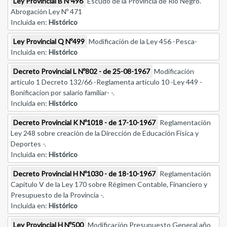
Ley Provincial B Nº496
Escudo de la Provincia de Río Negro.
Abrogación Ley Nº 471
Incluida en:
Histórico
Ley Provincial Q Nº499
Modificación de la Ley 456 -Pesca-
Incluida en:
Histórico
Decreto Provincial L Nº802 - de 25-08-1967
Modificación
artículo 1 Decreto 132/66 -Reglamenta artículo 10 -Ley 449 -
Bonificacion por salario familiar- -.
Incluida en:
Histórico
Decreto Provincial K Nº1018 - de 17-10-1967
Reglamentación
Ley 248 sobre creación de la Dirección de Educación Física y
Deportes -.
Incluida en:
Histórico
Decreto Provincial H Nº1030 - de 18-10-1967
Reglamentación
Capítulo V de la Ley 170 sobre Régimen Contable, Financiero y
Presupuesto de la Provincia -.
Incluida en:
Histórico
Ley Provincial H Nº500
Modificación Presupuesto General año