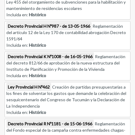
Ley 455 del otorgamiento de subvenciones para la habilitación y
mantenimiento de residencias escolares
Incluida en:
Histórico
Decreto Provincial H Nº987 - de 13-05-1966
Reglamentación
del artículo 12 de la Ley 170 de contabilidad abrogación Decreto
1591/64
Incluida en:
Histórico
Decreto Provincial K Nº1008 - de 16-05-1966
Reglamentación
del decreto 812/66 de aprobación de la nueva estructura del
Instituto de Planificación y Promoción de la Vivienda
Incluida en:
Histórico
Ley Provincial H Nº462
Creación de partidas presupuestarias a
los fines de solventar los gastos que demande la celebración del
sesquicentenario del Congreso de Tucumán y la Declaración de
La Independencia
Incluida en:
Histórico
Decreto Provincial R Nº1181 - de 15-06-1966
Reglamentación
del Fondo especial de la campaña contra enfermedades chagas-