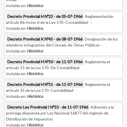
Incluida en:
Histórico
Decreto Provincial H Nº22 - de 05-07-1966
Reglamentación
artículo 86 Inciso 6 de la Ley 170 -Contabilidad- -.
Incluida en:
Histórico
Decreto Provincial K Nº45 - de 08-07-1966
Designación de los
miembros integrantes del Consejo de Obras Públicas -.
Incluida en:
Histórico
Decreto Provincial H Nº50 - de 11-07-1966
Reglamenta el
artículo 15 de la Ley 170 -De Contabilidad-
Incluida en:
Histórico
Decreto Provincial H Nº51 - de 11-07-1966
Reglamenta el
artículo 35 de la Ley 170 -Contabilidad-
Incluida en:
Histórico
Decreto Ley Provincial I Nº53 - de 11-07-1966
Adhesión a la
prórroga dispuesta por Ley Nacional 16877 del régimen de
Distribución de Impuestos
Incluida en:
Histórico