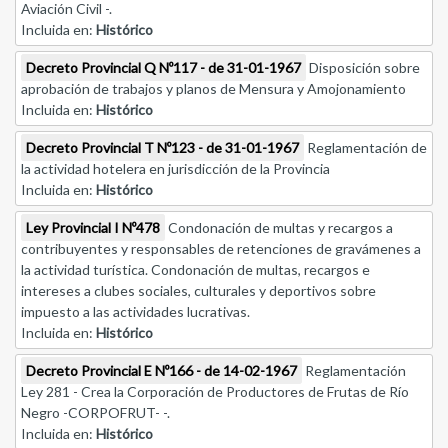
Aviación Civil -.
Incluida en:
Histórico
Decreto Provincial Q Nº117 - de 31-01-1967
Disposición sobre
aprobación de trabajos y planos de Mensura y Amojonamiento
Incluida en:
Histórico
Decreto Provincial T Nº123 - de 31-01-1967
Reglamentación de
la actividad hotelera en jurisdicción de la Provincia
Incluida en:
Histórico
Ley Provincial I Nº478
Condonación de multas y recargos a
contribuyentes y responsables de retenciones de gravámenes a
la actividad turística. Condonación de multas, recargos e
intereses a clubes sociales, culturales y deportivos sobre
impuesto a las actividades lucrativas.
Incluida en:
Histórico
Decreto Provincial E Nº166 - de 14-02-1967
Reglamentación
Ley 281 - Crea la Corporación de Productores de Frutas de Río
Negro -CORPOFRUT- -.
Incluida en:
Histórico