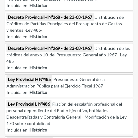
Incluida en:
Histórico
Decreto Provincial H Nº268 - de 23-03-1967
Distribución de
Créditos de Partidas Principales del Presupuesto de Gastos
vigentes -Ley 485-
Incluida en:
Histórico
Decreto Provincial H Nº269 - de 23-03-1967
Distribución de los
créditos del anexo 10, del Presupuesto General año 1967 - Ley
485
Incluida en:
Histórico
Ley Provincial H Nº485
Presupuesto General de la
Administración Pública para el Ejercicio Fiscal 1967
Incluida en:
Histórico
Ley Provincial L Nº486
Fijación del escalafón profesional del
personal dependiente del Poder Ejecutivo, Entidades
Descentralizadas y Contraloría General - Modificación de la Ley
170 sobre contabilidad
Incluida en:
Histórico