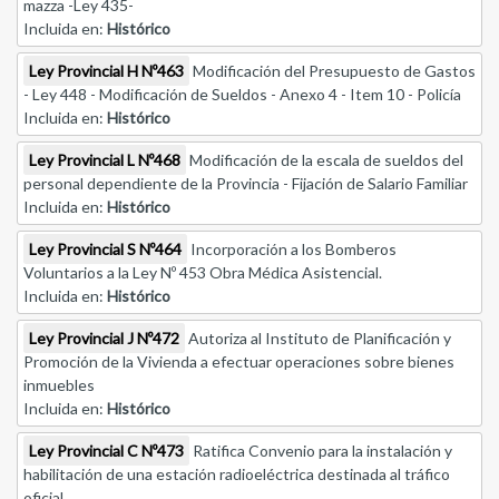
mazza -Ley 435-
Incluida en:
Histórico
Ley Provincial H Nº463
Modificación del Presupuesto de Gastos
- Ley 448 - Modificación de Sueldos - Anexo 4 - Item 10 - Policía
Incluida en:
Histórico
Ley Provincial L Nº468
Modificación de la escala de sueldos del
personal dependiente de la Provincia - Fijación de Salario Familiar
Incluida en:
Histórico
Ley Provincial S Nº464
Incorporación a los Bomberos
Voluntarios a la Ley Nº 453 Obra Médica Asistencial.
Incluida en:
Histórico
Ley Provincial J Nº472
Autoriza al Instituto de Planificación y
Promoción de la Vivienda a efectuar operaciones sobre bienes
inmuebles
Incluida en:
Histórico
Ley Provincial C Nº473
Ratifica Convenio para la instalación y
habilitación de una estación radioeléctrica destinada al tráfico
oficial.