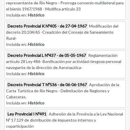
representante de Río Negro - Prorroga convenio multilateral para
el bienio 1967/1968 - Modifica artículo 23
Incluida en:
Histórico
Decreto Provincial K Nº405 - de 27-04-1967
Modificación del
decreto 20.104/65 -Creadción del Consejo de Saneamiento
Rural-
Incluida en:
Histórico
Decreto Provincial L Nº437 - de 05-05-1967
Reglamentación
artículo 28 Ley 486 -Bonificación por actividad riesgoza personal
navegante de la dirección de Aeronautica-
Incluida en:
Histórico
Decreto Provincial T Nº536 - de 06-06-1967
Aprobación de la
Carta Turística de Río Negro - Delimitación de Regiones y
Cabeceras.
Incluida en:
Histórico
Ley Provincial I Nº491
Adhesión de la Provincia a la Ley Nacional
Nº 17.129 de distribución de impuestos internos y
coparticipación