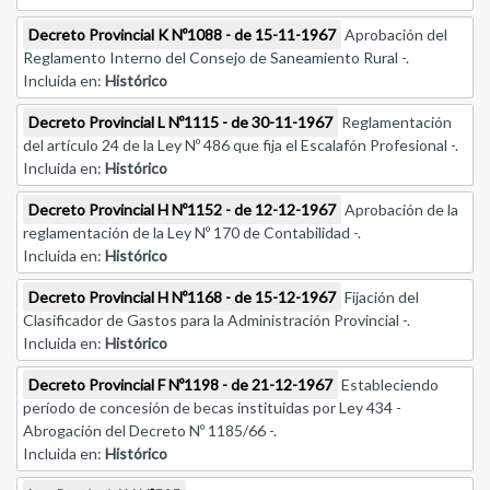
Decreto Provincial K Nº1088 - de 15-11-1967
Aprobación del
Reglamento Interno del Consejo de Saneamiento Rural -.
Incluida en:
Histórico
Decreto Provincial L Nº1115 - de 30-11-1967
Reglamentación
del artículo 24 de la Ley Nº 486 que fija el Escalafón Profesional -.
Incluida en:
Histórico
Decreto Provincial H Nº1152 - de 12-12-1967
Aprobación de la
reglamentación de la Ley Nº 170 de Contabilidad -.
Incluida en:
Histórico
Decreto Provincial H Nº1168 - de 15-12-1967
Fijación del
Clasificador de Gastos para la Administración Provincial -.
Incluida en:
Histórico
Decreto Provincial F Nº1198 - de 21-12-1967
Estableciendo
período de concesión de becas instituidas por Ley 434 -
Abrogación del Decreto Nº 1185/66 -.
Incluida en:
Histórico