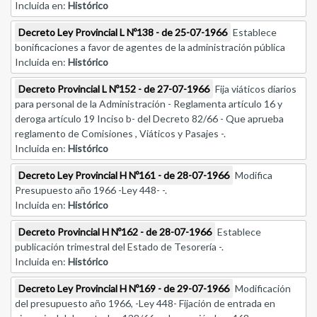
Incluida en:
Histórico
Decreto Ley Provincial L Nº138 - de 25-07-1966
Establece
bonificaciones a favor de agentes de la administración pública
Incluida en:
Histórico
Decreto Provincial L Nº152 - de 27-07-1966
Fija viáticos diarios
para personal de la Administración - Reglamenta artículo 16 y
deroga artículo 19 Inciso b- del Decreto 82/66 - Que aprueba
reglamento de Comisiones , Viáticos y Pasajes -.
Incluida en:
Histórico
Decreto Ley Provincial H Nº161 - de 28-07-1966
Modifica
Presupuesto año 1966 -Ley 448- -.
Incluida en:
Histórico
Decreto Provincial H Nº162 - de 28-07-1966
Establece
publicación trimestral del Estado de Tesorería -.
Incluida en:
Histórico
Decreto Ley Provincial H Nº169 - de 29-07-1966
Modificación
del presupuesto año 1966, -Ley 448- Fijación de entrada en