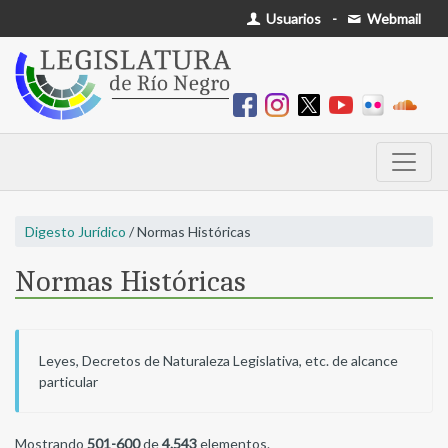
Usuarios
-
Webmail
Digesto Jurídico
/ Normas Históricas
Normas Históricas
Leyes, Decretos de Naturaleza Legislativa, etc. de alcance
particular
Mostrando
501-600
de
4.543
elementos.