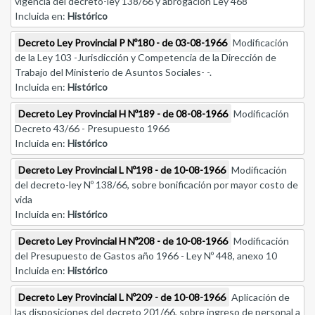
vigencia del decreto-ley 138/66 y abrogación Ley 468
Incluida en:
Histórico
Decreto Ley Provincial P Nº180 - de 03-08-1966
Modificación
de la Ley 103 -Jurisdicción y Competencia de la Dirección de
Trabajo del Ministerio de Asuntos Sociales- -.
Incluida en:
Histórico
Decreto Ley Provincial H Nº189 - de 08-08-1966
Modificación
Decreto 43/66 - Presupuesto 1966
Incluida en:
Histórico
Decreto Ley Provincial L Nº198 - de 10-08-1966
Modificación
del decreto-ley Nº 138/66, sobre bonificación por mayor costo de
vida
Incluida en:
Histórico
Decreto Ley Provincial H Nº208 - de 10-08-1966
Modificación
del Presupuesto de Gastos año 1966 - Ley Nº 448, anexo 10
Incluida en:
Histórico
Decreto Ley Provincial L Nº209 - de 10-08-1966
Aplicación de
las disposiciones del decreto 201/66, sobre ingreso de personal a