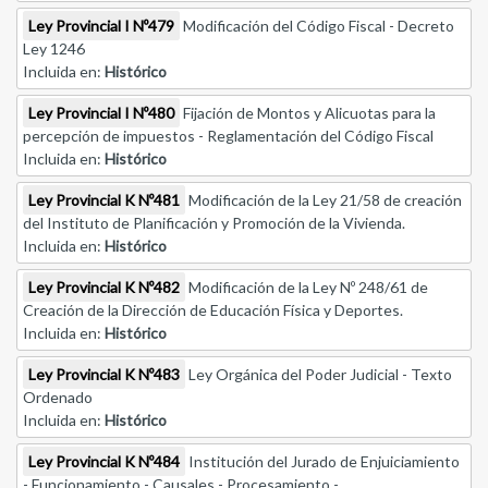
Ley Provincial I Nº479
Modificación del Código Fiscal - Decreto
Ley 1246
Incluida en:
Histórico
Ley Provincial I Nº480
Fijación de Montos y Alicuotas para la
percepción de impuestos - Reglamentación del Código Fiscal
Incluida en:
Histórico
Ley Provincial K Nº481
Modificación de la Ley 21/58 de creación
del Instituto de Planificación y Promoción de la Vivienda.
Incluida en:
Histórico
Ley Provincial K Nº482
Modificación de la Ley Nº 248/61 de
Creación de la Dirección de Educación Física y Deportes.
Incluida en:
Histórico
Ley Provincial K Nº483
Ley Orgánica del Poder Judicial - Texto
Ordenado
Incluida en:
Histórico
Ley Provincial K Nº484
Institución del Jurado de Enjuiciamiento
- Funcionamiento - Causales - Procesamiento -.