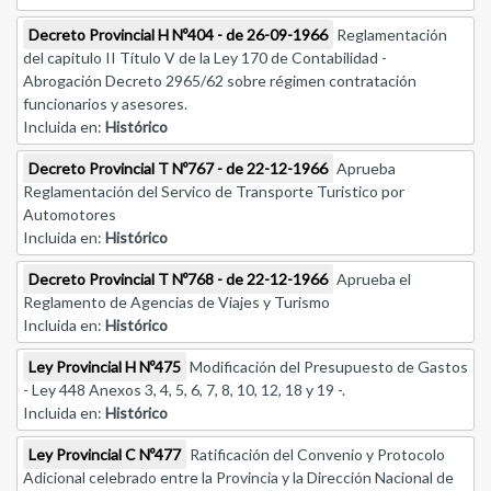
Decreto Provincial H Nº404 - de 26-09-1966
Reglamentación
del capitulo II Título V de la Ley 170 de Contabilidad -
Abrogación Decreto 2965/62 sobre régimen contratación
funcionarios y asesores.
Incluida en:
Histórico
Decreto Provincial T Nº767 - de 22-12-1966
Aprueba
Reglamentación del Servico de Transporte Turistico por
Automotores
Incluida en:
Histórico
Decreto Provincial T Nº768 - de 22-12-1966
Aprueba el
Reglamento de Agencias de Viajes y Turismo
Incluida en:
Histórico
Ley Provincial H Nº475
Modificación del Presupuesto de Gastos
- Ley 448 Anexos 3, 4, 5, 6, 7, 8, 10, 12, 18 y 19 -.
Incluida en:
Histórico
Ley Provincial C Nº477
Ratificación del Convenio y Protocolo
Adicional celebrado entre la Provincia y la Dirección Nacional de