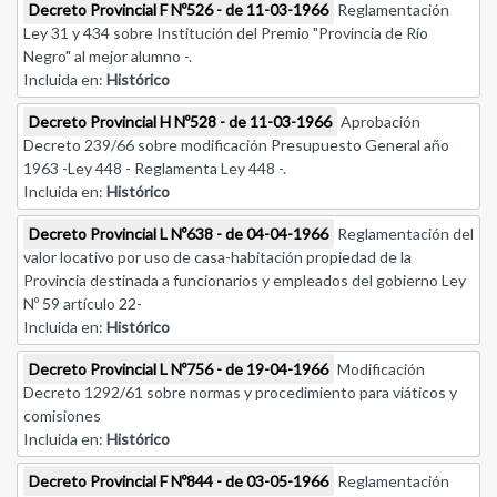
Decreto Provincial F Nº526 - de 11-03-1966
Reglamentación
Ley 31 y 434 sobre Institución del Premio "Provincia de Río
Negro" al mejor alumno -.
Incluida en:
Histórico
Decreto Provincial H Nº528 - de 11-03-1966
Aprobación
Decreto 239/66 sobre modificación Presupuesto General año
1963 -Ley 448 - Reglamenta Ley 448 -.
Incluida en:
Histórico
Decreto Provincial L Nº638 - de 04-04-1966
Reglamentación del
valor locativo por uso de casa-habitación propiedad de la
Provincia destinada a funcionarios y empleados del gobierno Ley
Nº 59 artículo 22-
Incluida en:
Histórico
Decreto Provincial L Nº756 - de 19-04-1966
Modificación
Decreto 1292/61 sobre normas y procedimiento para viáticos y
comisiones
Incluida en:
Histórico
Decreto Provincial F Nº844 - de 03-05-1966
Reglamentación