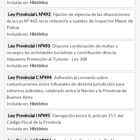
Incluida en:
Histórico
Ley Provincial L Nº492
Fijación de vigencia de las disposiciones
de la Ley Nº 463, en lo referente a sueldos de Inspector Mayor de
Policía
Incluida en:
Histórico
Ley Provincial I Nº493
Dispone condonación de multas y
recargos las actividades lucrativas y contribución directa
Impuesto Promoción al Turismo - Ley 368
Incluida en:
Histórico
Ley Provincial C Nº494
Adhesión al convenio sobre
comunicaciones entre tribunales de distinta jurisdicción para
exhortos judiciales, celebrado entre la Nación y la Provincia de
Buenos Aires
Incluida en:
Histórico
Ley Provincial I Nº495
Derogación inciso 6, artículo 157, del
Código Fiscal de la Provincia
Incluida en:
Histórico