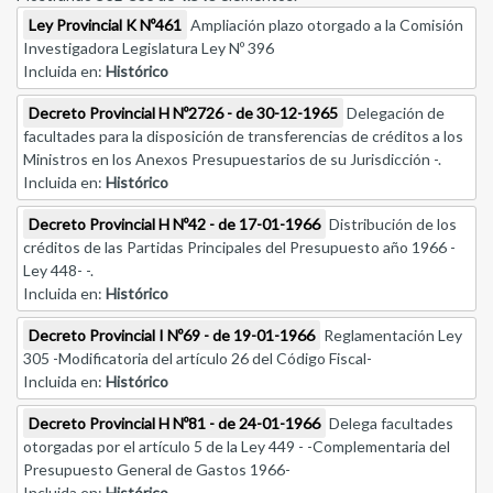
Ley Provincial K Nº461
Ampliación plazo otorgado a la Comisión
Investigadora Legislatura Ley Nº 396
Incluida en:
Histórico
Decreto Provincial H Nº2726 - de 30-12-1965
Delegación de
facultades para la disposición de transferencias de créditos a los
Ministros en los Anexos Presupuestarios de su Jurisdicción -.
Incluida en:
Histórico
Decreto Provincial H Nº42 - de 17-01-1966
Distribución de los
créditos de las Partidas Principales del Presupuesto año 1966 -
Ley 448- -.
Incluida en:
Histórico
Decreto Provincial I Nº69 - de 19-01-1966
Reglamentación Ley
305 -Modificatoria del artículo 26 del Código Fiscal-
Incluida en:
Histórico
Decreto Provincial H Nº81 - de 24-01-1966
Delega facultades
otorgadas por el artículo 5 de la Ley 449 - -Complementaria del
Presupuesto General de Gastos 1966-
Incluida en:
Histórico