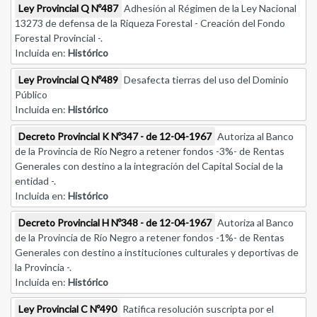
Ley Provincial Q Nº487
Adhesión al Régimen de la Ley Nacional
13273 de defensa de la Riqueza Forestal - Creación del Fondo
Forestal Provincial -.
Incluida en:
Histórico
Ley Provincial Q Nº489
Desafecta tierras del uso del Dominio
Público
Incluida en:
Histórico
Decreto Provincial K Nº347 - de 12-04-1967
Autoriza al Banco
de la Provincia de Río Negro a retener fondos -3%- de Rentas
Generales con destino a la integración del Capital Social de la
entidad -.
Incluida en:
Histórico
Decreto Provincial H Nº348 - de 12-04-1967
Autoriza al Banco
de la Provincia de Río Negro a retener fondos -1%- de Rentas
Generales con destino a instituciones culturales y deportivas de
la Provincia -.
Incluida en:
Histórico
Ley Provincial C Nº490
Ratifica resolución suscripta por el