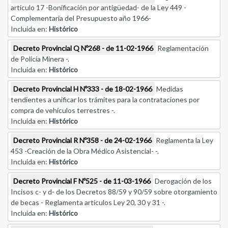
artículo 17 -Bonificación por antigüedad- de la Ley 449 -
Complementaria del Presupuesto año 1966-
Incluida en:
Histórico
Decreto Provincial Q Nº268 - de 11-02-1966
Reglamentación
de Policía Minera -.
Incluida en:
Histórico
Decreto Provincial H Nº333 - de 18-02-1966
Medidas
tendientes a unificar los trámites para la contrataciones por
compra de vehículos terrestres -.
Incluida en:
Histórico
Decreto Provincial R Nº358 - de 24-02-1966
Reglamenta la Ley
453 -Creación de la Obra Médico Asistencial- -.
Incluida en:
Histórico
Decreto Provincial F Nº525 - de 11-03-1966
Derogación de los
Incisos c- y d- de los Decretos 88/59 y 90/59 sobre otorgamiento
de becas - Reglamenta artículos Ley 20, 30 y 31 -.
Incluida en:
Histórico