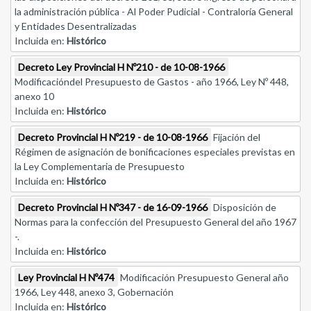
la administración pública - Al Poder Pudicial - Contraloría General
y Entidades Desentralizadas
Incluida en:
Histórico
Decreto Ley Provincial H Nº210 - de 10-08-1966
Modificacióndel Presupuesto de Gastos - año 1966, Ley Nº 448,
anexo 10
Incluida en:
Histórico
Decreto Provincial H Nº219 - de 10-08-1966
Fijación del
Régimen de asignación de bonificaciones especiales previstas en
la Ley Complementaria de Presupuesto
Incluida en:
Histórico
Decreto Provincial H Nº347 - de 16-09-1966
Disposición de
Normas para la confección del Presupuesto General del año 1967
-.
Incluida en:
Histórico
Ley Provincial H Nº474
Modificación Presupuesto General año
1966, Ley 448, anexo 3, Gobernación
Incluida en:
Histórico