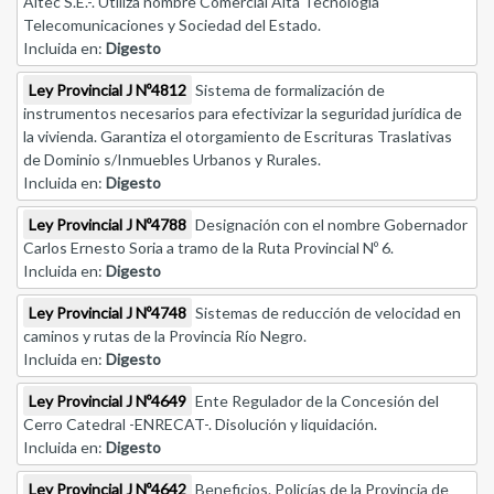
Altec S.E.-. Utiliza nombre Comercial Alta Tecnología
Telecomunicaciones y Sociedad del Estado.
Incluida en:
Digesto
Ley Provincial J Nº4812
Sistema de formalización de
instrumentos necesarios para efectivizar la seguridad jurídica de
la vivienda. Garantiza el otorgamiento de Escrituras Traslativas
de Dominio s/Inmuebles Urbanos y Rurales.
Incluida en:
Digesto
Ley Provincial J Nº4788
Designación con el nombre Gobernador
Carlos Ernesto Soria a tramo de la Ruta Provincial Nº 6.
Incluida en:
Digesto
Ley Provincial J Nº4748
Sistemas de reducción de velocidad en
caminos y rutas de la Provincia Río Negro.
Incluida en:
Digesto
Ley Provincial J Nº4649
Ente Regulador de la Concesión del
Cerro Catedral -ENRECAT-. Disolución y liquidación.
Incluida en:
Digesto
Ley Provincial J Nº4642
Beneficios. Policías de la Provincia de