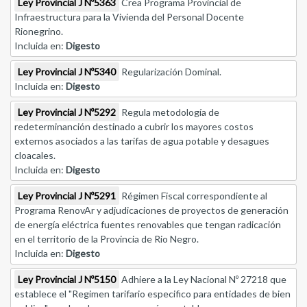
Ley Provincial J Nº5363
Crea Programa Provincial de
Infraestructura para la Vivienda del Personal Docente
Rionegrino.
Incluida en:
Digesto
Ley Provincial J Nº5340
Regularización Dominal.
Incluida en:
Digesto
Ley Provincial J Nº5292
Regula metodología de
redeterminanción destinado a cubrir los mayores costos
externos asociados a las tarifas de agua potable y desagues
cloacales.
Incluida en:
Digesto
Ley Provincial J Nº5291
Régimen Fiscal correspondiente al
Programa RenovAr y adjudicaciones de proyectos de generación
de energía eléctrica fuentes renovables que tengan radicación
en el territorio de la Provincia de Rio Negro.
Incluida en:
Digesto
Ley Provincial J Nº5150
Adhiere a la Ley Nacional Nº 27218 que
establece el "Regimen tarifario especifico para entidades de bien