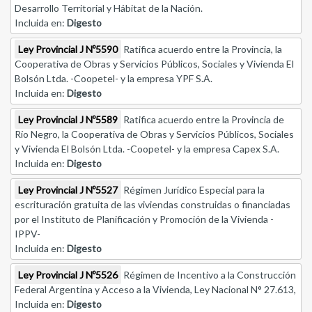
Desarrollo Territorial y Hábitat de la Nación.
Incluida en:
Digesto
Ley Provincial J Nº5590
Ratifica acuerdo entre la Provincia, la
Cooperativa de Obras y Servicios Públicos, Sociales y Vivienda El
Bolsón Ltda. -Coopetel- y la empresa YPF S.A.
Incluida en:
Digesto
Ley Provincial J Nº5589
Ratifica acuerdo entre la Provincia de
Río Negro, la Cooperativa de Obras y Servicios Públicos, Sociales
y Vivienda El Bolsón Ltda. -Coopetel- y la empresa Capex S.A.
Incluida en:
Digesto
Ley Provincial J Nº5527
Régimen Jurídico Especial para la
escrituración gratuita de las viviendas construidas o financiadas
por el Instituto de Planificación y Promoción de la Vivienda -
IPPV-
Incluida en:
Digesto
Ley Provincial J Nº5526
Régimen de Incentivo a la Construcción
Federal Argentina y Acceso a la Vivienda, Ley Nacional N° 27.613,
Incluida en:
Digesto