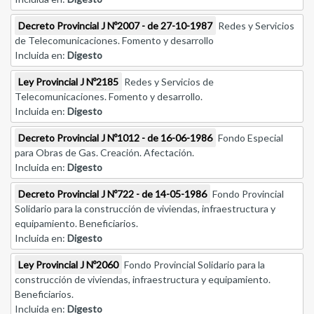
Decreto Provincial J Nº2007 - de 27-10-1987
Redes y Servicios
de Telecomunicaciones. Fomento y desarrollo
Incluida en:
Digesto
Ley Provincial J Nº2185
Redes y Servicios de
Telecomunicaciones. Fomento y desarrollo.
Incluida en:
Digesto
Decreto Provincial J Nº1012 - de 16-06-1986
Fondo Especial
para Obras de Gas. Creación. Afectación.
Incluida en:
Digesto
Decreto Provincial J Nº722 - de 14-05-1986
Fondo Provincial
Solidario para la construcción de viviendas, infraestructura y
equipamiento. Beneficiarios.
Incluida en:
Digesto
Ley Provincial J Nº2060
Fondo Provincial Solidario para la
construcción de viviendas, infraestructura y equipamiento.
Beneficiarios.
Incluida en:
Digesto