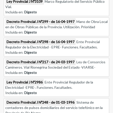
Ley Provincial J Nº3109
Marco Regulatorio del Servicio Público
Vial.
Incluida en:
Digesto
Decreto Provincial J Nº299 - de 16-04-1997
Mano de Obra Local
en de Obras Públicas de la Provincia. Utilización. Prioridad
Incluida en:
Digesto
Decreto Provincial J Nº298 - de 16-04-1997
Ente Provincial
Regulador de la Electricidad - EPRE- Funciones. Facultades.
Incluida en:
Digesto
Decreto Provincial J Nº217 - de 24-03-1997
Ley de Consorcios
Camineros. Vial Rionegrina Sociedad del Estado -VIARSE-
Incluida en:
Digesto
Ley Provincial J Nº2986
Ente Provincial Regulador de la
Electricidad -EPRE-. Funciones. Facultades.
Incluida en:
Digesto
Decreto Provincial J Nº248 - de 01-03-1996
Sistema de
contadores de pulsos domiciliarios del servicio telefónico en la
Provincia de Río Negro.