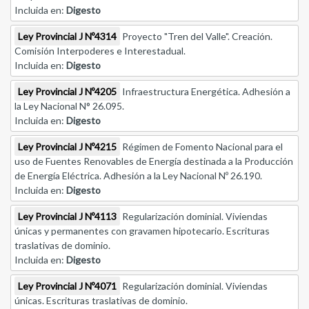
Incluida en:
Digesto
Ley Provincial J Nº4314
Proyecto "Tren del Valle". Creación.
Comisión Interpoderes e Interestadual.
Incluida en:
Digesto
Ley Provincial J Nº4205
Infraestructura Energética. Adhesión a
la Ley Nacional N° 26.095.
Incluida en:
Digesto
Ley Provincial J Nº4215
Régimen de Fomento Nacional para el
uso de Fuentes Renovables de Energía destinada a la Producción
de Energía Eléctrica. Adhesión a la Ley Nacional Nº 26.190.
Incluida en:
Digesto
Ley Provincial J Nº4113
Regularización dominial. Viviendas
únicas y permanentes con gravamen hipotecario. Escrituras
traslativas de dominio.
Incluida en:
Digesto
Ley Provincial J Nº4071
Regularización dominial. Viviendas
únicas. Escrituras traslativas de dominio.