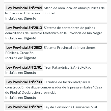
Ley Provincial J Nº2904
Mano de obra local en obras públicas de
la Provincia. Utilización. Prioridad.
Incluida en:
Digesto
Ley Provincial J Nº2813
Sistema de contadores de pulsos
domiciliarios del servicio telefónico en la Provincia de Río Negro.
Incluida en:
Digesto
Ley Provincial J Nº2802
Sistema Provincial de Inversiones
Públicas. Creación.
Incluida en:
Digesto
Ley Provincial J Nº2781
Tren Patagónico S.A -SeFePa-.
Incluida en:
Digesto
Ley Provincial J Nº2733
Estudios de factibilidad para la
construcción de dique compensador de la presa embalse "Casa
de Piedra". Declaración provincial.
Incluida en:
Digesto
Ley Provincial J Nº2709
Ley de Consorcios Camineros. Vial