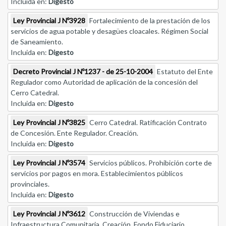
Incluida en:
Digesto
Ley Provincial J Nº3928
Fortalecimiento de la prestación de los
servicios de agua potable y desagües cloacales. Régimen Social
de Saneamiento.
Incluida en:
Digesto
Decreto Provincial J Nº1237 - de 25-10-2004
Estatuto del Ente
Regulador como Autoridad de aplicación de la concesión del
Cerro Catedral.
Incluida en:
Digesto
Ley Provincial J Nº3825
Cerro Catedral. Ratificación Contrato
de Concesión. Ente Regulador. Creación.
Incluida en:
Digesto
Ley Provincial J Nº3574
Servicios públicos. Prohibición corte de
servicios por pagos en mora. Establecimientos públicos
provinciales.
Incluida en:
Digesto
Ley Provincial J Nº3612
Construcción de Viviendas e
Infraestructura Comunitaria. Creación. Fondo Fiduciario