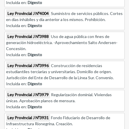
Incluida en:
Digesto
Ley Provincial J Nº4004
Suministro de servicios públicos. Cortes
en días inhábiles y día anterior a los mismos. Prohibición.
Incluida en:
Digesto
Ley Provincial J Nº3988
Uso de agua pública con fines de
generación hidroeléctrica. -Aprovechamiento Salto Andersen-
Concesión.
Incluida en:
Digesto
Ley Provincial J Nº3996
Construcción de residencias
estudiantiles terciarias y universitarias. Domicilio de origen.
Jurisdicción del Ente de Desarrollo de la Línea Sur. Convenio.
Incluida en:
Digesto
Ley Provincial J Nº3979
Regularización dominial. Viviendas
únicas. Aprobación planos de mensura.
Incluida en:
Digesto
Ley Provincial J Nº3931
Fondo Fiduciario de Desarrollo de
Infraestructura Rionegrina. Creación.