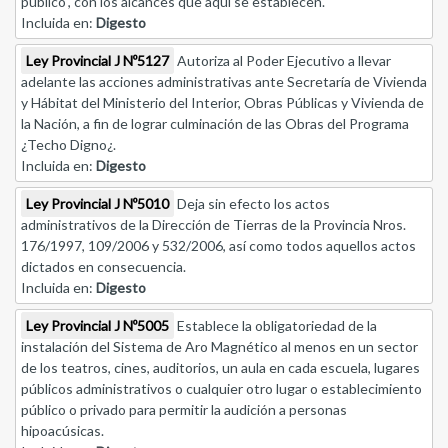
publico", con los alcances que aquí se establecen.
Incluida en:
Digesto
Ley Provincial J Nº5127
Autoriza al Poder Ejecutivo a llevar
adelante las acciones administrativas ante Secretaría de Vivienda
y Hábitat del Ministerio del Interior, Obras Públicas y Vivienda de
la Nación, a fin de lograr culminación de las Obras del Programa
¿Techo Digno¿.
Incluida en:
Digesto
Ley Provincial J Nº5010
Deja sin efecto los actos
administrativos de la Dirección de Tierras de la Provincia Nros.
176/1997, 109/2006 y 532/2006, así como todos aquellos actos
dictados en consecuencia.
Incluida en:
Digesto
Ley Provincial J Nº5005
Establece la obligatoriedad de la
instalación del Sistema de Aro Magnético al menos en un sector
de los teatros, cines, auditorios, un aula en cada escuela, lugares
públicos administrativos o cualquier otro lugar o establecimiento
público o privado para permitir la audición a personas
hipoacúsicas.