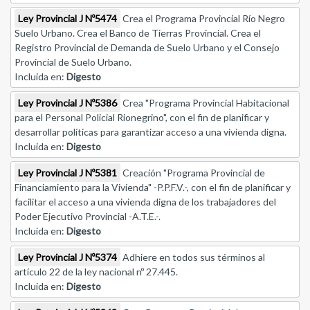
Ley Provincial J Nº5474
Crea el Programa Provincial Río Negro
Suelo Urbano. Crea el Banco de Tierras Provincial. Crea el
Registro Provincial de Demanda de Suelo Urbano y el Consejo
Provincial de Suelo Urbano.
Incluida en:
Digesto
Ley Provincial J Nº5386
Crea "Programa Provincial Habitacional
para el Personal Policial Rionegrino", con el fin de planificar y
desarrollar políticas para garantizar acceso a una vivienda digna.
Incluida en:
Digesto
Ley Provincial J Nº5381
Creación "Programa Provincial de
Financiamiento para la Vivienda" -P.P.F.V.-, con el fin de planificar y
facilitar el acceso a una vivienda digna de los trabajadores del
Poder Ejecutivo Provincial -A.T.E.-.
Incluida en:
Digesto
Ley Provincial J Nº5374
Adhiere en todos sus términos al
artículo 22 de la ley nacional nº 27.445.
Incluida en:
Digesto