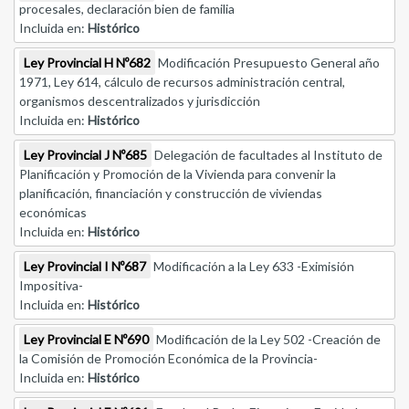
procesales, declaración bien de familia
Incluida en:
Histórico
Ley Provincial H Nº682
Modificación Presupuesto General año
1971, Ley 614, cálculo de recursos administración central,
organismos descentralizados y jurisdicción
Incluida en:
Histórico
Ley Provincial J Nº685
Delegación de facultades al Instituto de
Planificación y Promoción de la Vivienda para convenir la
planificación, financiación y construcción de viviendas
económicas
Incluida en:
Histórico
Ley Provincial I Nº687
Modificación a la Ley 633 -Eximisión
Impositiva-
Incluida en:
Histórico
Ley Provincial E Nº690
Modificación de la Ley 502 -Creación de
la Comisión de Promoción Económica de la Provincia-
Incluida en:
Histórico