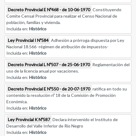
Decreto Provincial E Nº468 - de 10-06-1970
Constituyendo
Comite Censal Provincial para realizar el Censo Nacional de
población, familias y vivienda.
Incluida en:
Histórico
Ley Provincial I Nº584
Adhesión a prórroga dispuesta por Ley
Nacional 18.566 -régimen de atribución de impuestos-
Incluida en:
Histórico
Decreto Provincial L Nº507 - de 25-06-1970
Reglamentación del
uso de la licencia anual por vacaciones.
Incluida en:
Histórico
Decreto Provincial E Nº550 - de 20-07-1970
ratifica en todo su
contenido la resolución nº 18 de la Comisión de Promoción
Económica.
Incluida en:
Histórico
Ley Provincial K Nº587
Declara intervenido el Instituto de
Desarrollo del Valle Inferior de Río Negro
Incluida en:
Histórico