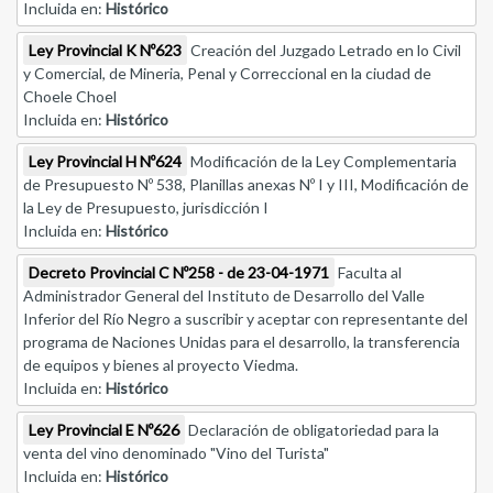
Incluida en:
Histórico
Ley Provincial K Nº623
Creación del Juzgado Letrado en lo Civil
y Comercial, de Mineria, Penal y Correccional en la ciudad de
Choele Choel
Incluida en:
Histórico
Ley Provincial H Nº624
Modificación de la Ley Complementaria
de Presupuesto Nº 538, Planillas anexas Nº I y III, Modificación de
la Ley de Presupuesto, jurisdicción I
Incluida en:
Histórico
Decreto Provincial C Nº258 - de 23-04-1971
Faculta al
Administrador General del Instituto de Desarrollo del Valle
Inferior del Río Negro a suscribir y aceptar con representante del
programa de Naciones Unidas para el desarrollo, la transferencia
de equipos y bienes al proyecto Viedma.
Incluida en:
Histórico
Ley Provincial E Nº626
Declaración de obligatoriedad para la
venta del vino denominado "Vino del Turista"
Incluida en:
Histórico