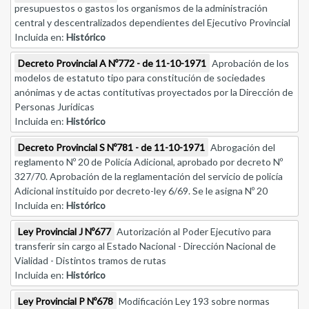
presupuestos o gastos los organismos de la administración
central y descentralizados dependientes del Ejecutivo Provincial
Incluida en:
Histórico
Decreto Provincial A Nº772 - de 11-10-1971
Aprobación de los
modelos de estatuto tipo para constitución de sociedades
anónimas y de actas contitutivas proyectados por la Dirección de
Personas Juridicas
Incluida en:
Histórico
Decreto Provincial S Nº781 - de 11-10-1971
Abrogación del
reglamento Nº 20 de Policía Adicional, aprobado por decreto Nº
327/70. Aprobación de la reglamentación del servicio de policía
Adicional instituido por decreto-ley 6/69. Se le asigna Nº 20
Incluida en:
Histórico
Ley Provincial J Nº677
Autorización al Poder Ejecutivo para
transferir sin cargo al Estado Nacional - Dirección Nacional de
Vialidad - Distintos tramos de rutas
Incluida en:
Histórico
Ley Provincial P Nº678
Modificación Ley 193 sobre normas