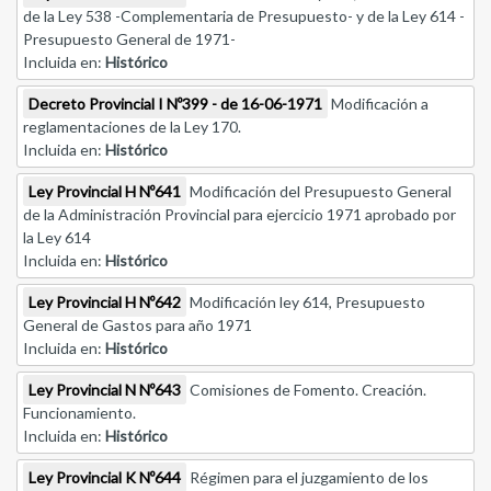
de la Ley 538 -Complementaria de Presupuesto- y de la Ley 614 -
Presupuesto General de 1971-
Incluida en:
Histórico
Decreto Provincial I Nº399 - de 16-06-1971
Modificación a
reglamentaciones de la Ley 170.
Incluida en:
Histórico
Ley Provincial H Nº641
Modificación del Presupuesto General
de la Administración Provincial para ejercicio 1971 aprobado por
la Ley 614
Incluida en:
Histórico
Ley Provincial H Nº642
Modificación ley 614, Presupuesto
General de Gastos para año 1971
Incluida en:
Histórico
Ley Provincial N Nº643
Comisiones de Fomento. Creación.
Funcionamiento.
Incluida en:
Histórico
Ley Provincial K Nº644
Régimen para el juzgamiento de los