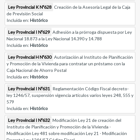
Ley Provincial K Nº628
Creación de la Asesoría Legal de la Caja
de Previsión Social
Incluida en:
Histórico
Ley Provincial I Nº629
Adhesión a la prórroga dispuesta por Ley
Nacional 18.873 a la Ley Nacional 14.390 y 14.788
Incluida en:
Histórico
Ley Provincial H Nº630
Autorización al Instituto de Planificación
y Promoción de la Vivienda para contratar un préstamo con la
Caja Nacional de Ahorro Postal
Incluida en:
Histórico
Ley Provincial I Nº631
Reglamentación Código Fiscal decreto-
ley 1246/57, suspensión vigencia artículos varios leyes 248, 555 y
579
Incluida en:
Histórico
Ley Provincial I Nº632
Modificación Ley 21 de creación del
Instituto de Planificación y Promoción de la Vivienda -
Modificación Ley 481 sobre modificación Ley 21 - Modificación
Decreto Ley 1246/57 Código Fiscal