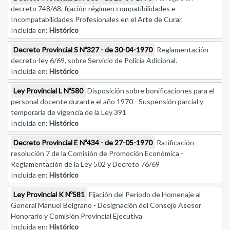
decreto 748/68, fijación régimen compatibilidades e
Incompatabilidades Profesionales en el Arte de Curar.
Incluida en:
Histórico
Decreto Provincial S Nº327 - de 30-04-1970
Reglamentación
decreto-ley 6/69, sobre Servicio de Policía Adicional.
Incluida en:
Histórico
Ley Provincial L Nº580
Disposición sobre bonificaciones para el
personal docente durante el año 1970 - Suspensión parcial y
temporaria de vigencia de la Ley 391
Incluida en:
Histórico
Decreto Provincial E Nº434 - de 27-05-1970
Ratificación
resolución 7 de la Comisión de Promoción Económica -
Reglamentación de la Ley 502 y Decreto 76/69
Incluida en:
Histórico
Ley Provincial K Nº581
Fijación del Período de Homenaje al
General Manuel Belgrano - Designación del Consejo Asesor
Honorario y Comisión Provincial Ejecutiva
Incluida en:
Histórico