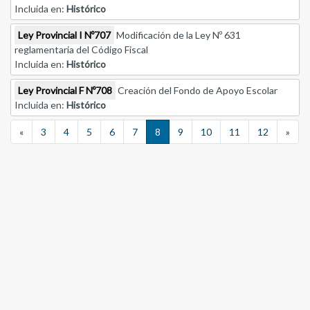
Incluida en:
Histórico
Ley Provincial I Nº707
Modificación de la Ley Nº 631
reglamentaria del Código Fiscal
Incluida en:
Histórico
Ley Provincial F Nº708
Creación del Fondo de Apoyo Escolar
Incluida en:
Histórico
Previous
Nex
«
3
4
5
6
7
8
9
10
11
12
»