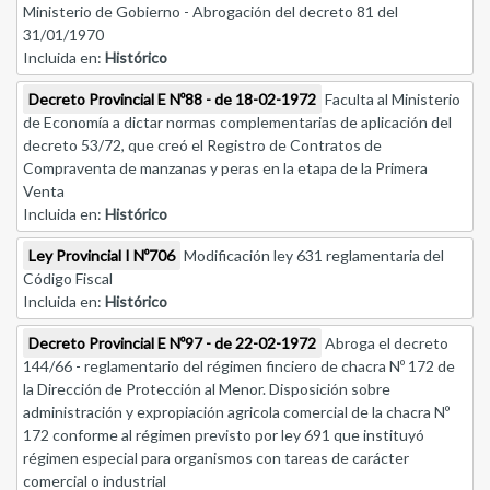
Ministerio de Gobierno - Abrogación del decreto 81 del
31/01/1970
Incluida en:
Histórico
Decreto Provincial E Nº88 - de 18-02-1972
Faculta al Ministerio
de Economía a dictar normas complementarias de aplicación del
decreto 53/72, que creó el Registro de Contratos de
Compraventa de manzanas y peras en la etapa de la Primera
Venta
Incluida en:
Histórico
Ley Provincial I Nº706
Modificación ley 631 reglamentaria del
Código Fiscal
Incluida en:
Histórico
Decreto Provincial E Nº97 - de 22-02-1972
Abroga el decreto
144/66 - reglamentario del régimen finciero de chacra Nº 172 de
la Dirección de Protección al Menor. Disposición sobre
administración y expropiación agricola comercial de la chacra Nº
172 conforme al régimen previsto por ley 691 que instituyó
régimen especial para organismos con tareas de carácter
comercial o industrial