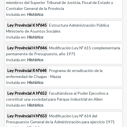
miembros del Superior Tribunal de Justicia, Fiscal de Estado y
Contralor General de la Provincia
Incluida en:
Histórico
Ley Provincial K Nº645
Estructura Administración Pública
Ministerio de Asuntos Sociales
Incluida en:
Histórico
Ley Provincial H Nº646
Modificación Ley Nº 615 complementaria
permanente de Presupuesto, año 1971
Incluida en:
Histórico
Ley Provincial R Nº648
Programa de erradicación de la
enfermedad de Chagas - Mazza
Incluida en:
Histórico
Ley Provincial A Nº652
Facultándose al Poder Ejecutivo a
constituir una sociedad para Parque Industrial en Allen
Incluida en:
Histórico
Ley Provincial H Nº653
Modificación Ley Nº 614 del
Presupuesto General de la Administración para ejercicio 1971