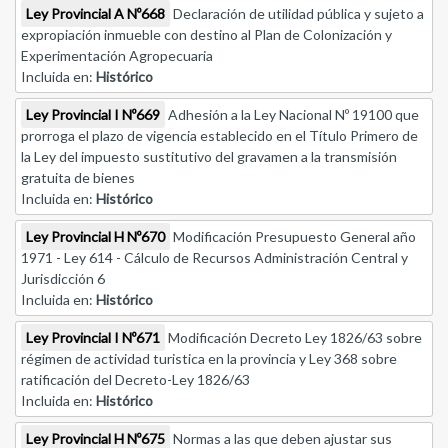
Ley Provincial A Nº668
Declaración de utilidad pública y sujeto a
expropiación inmueble con destino al Plan de Colonización y
Experimentación Agropecuaria
Incluida en:
Histórico
Ley Provincial I Nº669
Adhesión a la Ley Nacional Nº 19100 que
prorroga el plazo de vigencia establecido en el Título Primero de
la Ley del impuesto sustitutivo del gravamen a la transmisión
gratuita de bienes
Incluida en:
Histórico
Ley Provincial H Nº670
Modificación Presupuesto General año
1971 - Ley 614 - Cálculo de Recursos Administración Central y
Jurisdicción 6
Incluida en:
Histórico
Ley Provincial I Nº671
Modificación Decreto Ley 1826/63 sobre
régimen de actividad turistica en la provincia y Ley 368 sobre
ratificación del Decreto-Ley 1826/63
Incluida en:
Histórico
Ley Provincial H Nº675
Normas a las que deben ajustar sus