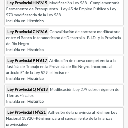
Ley Provincial H Nº615
Modificación Ley 538 - Complementaria
Permanente de Presupuesto - Ley 45 de Empleo Público y Ley
570 modificatoria de la Ley 538
Incluida en:
Histórico
Ley Provincial C Nº616
Convalidación de contrato modificatorio
entre el Banco Interamericano de Desarrollo -B.I.D- y la Provincia
de Río Negro
Incluida en:
Histórico
Ley Provincial P Nº617
Atribución de nueva competencia a la
Justicia de Trabajo en la Provincia de Río Negro. Incorpora al
artículo 5º de la Ley 529, el Inciso e-
Incluida en:
Histórico
Ley Provincial Q Nº618
Modificación Ley 279 sobre régimen de
Tierras Fiscales
Incluida en:
Histórico
Ley Provincial I Nº621
Adhesión de la provincia al régimen Ley
Nacional 18920 -Régimen para el saneamiento de la finanzas
provinciales-