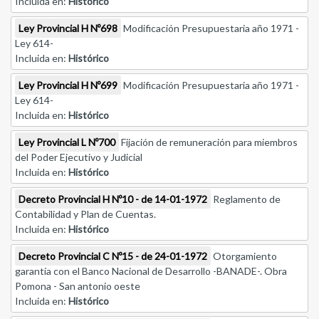
Incluida en:
Histórico
Ley Provincial H Nº698
Modificación Presupuestaria año 1971 -
Ley 614-
Incluida en:
Histórico
Ley Provincial H Nº699
Modificación Presupuestaria año 1971 -
Ley 614-
Incluida en:
Histórico
Ley Provincial L Nº700
Fijación de remuneración para miembros
del Poder Ejecutivo y Judicial
Incluida en:
Histórico
Decreto Provincial H Nº10 - de 14-01-1972
Reglamento de
Contabilidad y Plan de Cuentas.
Incluida en:
Histórico
Decreto Provincial C Nº15 - de 24-01-1972
Otorgamiento
garantía con el Banco Nacional de Desarrollo -BANADE-. Obra
Pomona - San antonio oeste
Incluida en:
Histórico