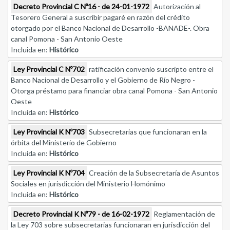
Decreto Provincial C Nº16 - de 24-01-1972
Autorización al
Tesorero General a suscribir pagaré en razón del crédito
otorgado por el Banco Nacional de Desarrollo -BANADE-. Obra
canal Pomona - San Antonio Oeste
Incluida en:
Histórico
Ley Provincial C Nº702
ratificación convenio suscripto entre el
Banco Nacional de Desarrollo y el Gobierno de Río Negro -
Otorga préstamo para financiar obra canal Pomona - San Antonio
Oeste
Incluida en:
Histórico
Ley Provincial K Nº703
Subsecretarias que funcionaran en la
órbita del Ministerio de Gobierno
Incluida en:
Histórico
Ley Provincial K Nº704
Creación de la Subsecretaría de Asuntos
Sociales en jurisdicción del Ministerio Homónimo
Incluida en:
Histórico
Decreto Provincial K Nº79 - de 16-02-1972
Reglamentación de
la Ley 703 sobre subsecretarias funcionaran en jurisdicción del