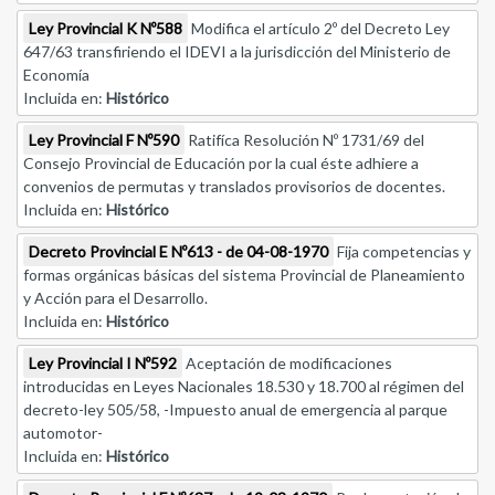
Ley Provincial K Nº588
Modifica el artículo 2º del Decreto Ley
647/63 transfiriendo el IDEVI a la jurisdicción del Ministerio de
Economía
Incluida en:
Histórico
Ley Provincial F Nº590
Ratifíca Resolución Nº 1731/69 del
Consejo Provincial de Educación por la cual éste adhiere a
convenios de permutas y translados provisorios de docentes.
Incluida en:
Histórico
Decreto Provincial E Nº613 - de 04-08-1970
Fija competencias y
formas orgánicas básicas del sistema Provincial de Planeamiento
y Acción para el Desarrollo.
Incluida en:
Histórico
Ley Provincial I Nº592
Aceptación de modificaciones
introducidas en Leyes Nacionales 18.530 y 18.700 al régimen del
decreto-ley 505/58, -Impuesto anual de emergencia al parque
automotor-
Incluida en:
Histórico