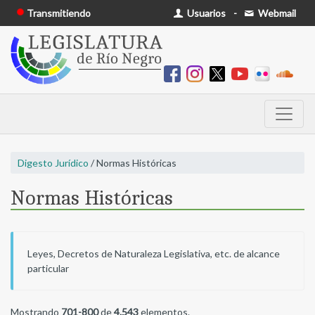
Transmitiendo
Usuarios
-
Webmail
Digesto Jurídico
/ Normas Históricas
Normas Históricas
Leyes, Decretos de Naturaleza Legislativa, etc. de alcance
particular
Mostrando
701-800
de
4.543
elementos.