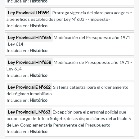
Incluida en:
Histórico
Ley Provincial I Nº654
Prorroga vigencia del plazo para acogerse
a beneficios establecidos por Ley Nº 633 - -Impuesto-
Incluida en:
Histórico
Ley Provincial H Nº655
Modificación del Presupuesto año 1971
-Ley 614-
Incluida en:
Histórico
Ley Provincial H Nº658
Modificación de Presupuesto año 1971 -
Ley 614-
Incluida en:
Histórico
Ley Provincial E Nº662
Sistema catastral para el ordenamiento
del régimen inmobiliario
Incluida en:
Histórico
Ley Provincial L Nº663
Excepción para el personal policial que
ocupe cargo de Jefe o Subjefe, de las disposiciones del artículo 5
de Ley Complementaria Permanente del Presupuesto
Incluida en:
Histórico