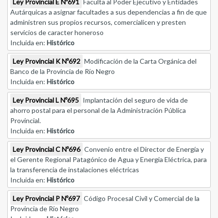
Ley Provincial E Nº691
Faculta al Poder Ejecutivo y Entidades
Autárquicas a asignar facultades a sus dependencias a fin de que
administren sus propios recursos, comercialicen y presten
servicios de caracter honeroso
Incluida en:
Histórico
Ley Provincial K Nº692
Modificación de la Carta Orgánica del
Banco de la Provincia de Río Negro
Incluida en:
Histórico
Ley Provincial L Nº695
Implantación del seguro de vida de
ahorro postal para el personal de la Administración Pública
Provincial.
Incluida en:
Histórico
Ley Provincial C Nº696
Convenio entre el Director de Energía y
el Gerente Regional Patagónico de Agua y Energia Eléctrica, para
la transferencia de instalaciones eléctricas
Incluida en:
Histórico
Ley Provincial P Nº697
Código Procesal Civil y Comercial de la
Provincia de Río Negro