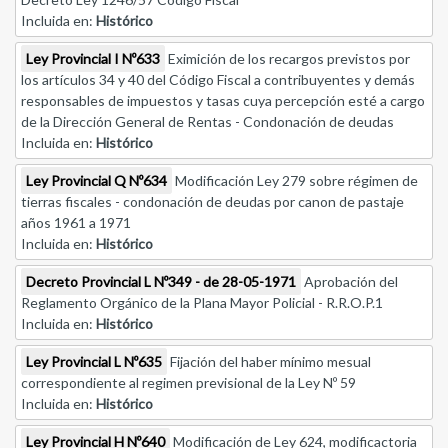
Incluida en:
Histórico
Ley Provincial I Nº633
Eximición de los recargos previstos por
los artículos 34 y 40 del Código Fiscal a contribuyentes y demás
responsables de impuestos y tasas cuya percepción esté a cargo
de la Dirección General de Rentas - Condonación de deudas
Incluida en:
Histórico
Ley Provincial Q Nº634
Modificación Ley 279 sobre régimen de
tierras fiscales - condonación de deudas por canon de pastaje
años 1961 a 1971
Incluida en:
Histórico
Decreto Provincial L Nº349 - de 28-05-1971
Aprobación del
Reglamento Orgánico de la Plana Mayor Policial - R.R.O.P.1
Incluida en:
Histórico
Ley Provincial L Nº635
Fijación del haber mínimo mesual
correspondiente al regimen previsional de la Ley Nº 59
Incluida en:
Histórico
Ley Provincial H Nº640
Modificación de Ley 624, modificactoria