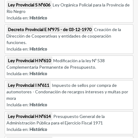
Ley Provincial S Nº606
Ley Orgánica Policial para la Provincia de
Río Negro
Incluida en:
Histórico
Decreto Provincial E Nº975 - de 03-12-1970
Creación de la
Dirección de Cooperativas y entidades de cooperación
funciones.
Incluida en:
Histórico
Ley Provincial H Nº610
Modificación a la ley Nº 538
Complementaria Permanente de Presupuesto.
Incluida en:
Histórico
Ley Provincial I Nº611
Impuesto de sellos por compra de
automotores - Condonación de recargos intereses y multas por
mora
Incluida en:
Histórico
Ley Provincial H Nº614
Presupuesto General de la
Administración Pública para el Ejercicio Fiscal 1971
Incluida en:
Histórico