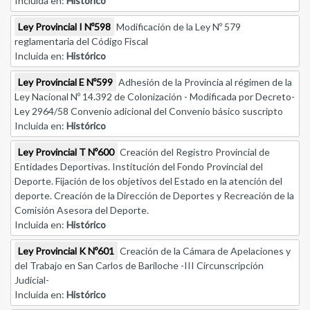
Incluida en:
Histórico
Ley Provincial I Nº598
Modificación de la Ley Nº 579
reglamentaria del Código Fiscal
Incluida en:
Histórico
Ley Provincial E Nº599
Adhesión de la Provincia al régimen de la
Ley Nacional Nº 14.392 de Colonización - Modificada por Decreto-
Ley 2964/58 Convenio adicional del Convenio básico suscripto
Incluida en:
Histórico
Ley Provincial T Nº600
Creación del Registro Provincial de
Entidades Deportivas. Institución del Fondo Provincial del
Deporte. Fijación de los objetivos del Estado en la atención del
deporte. Creación de la Dirección de Deportes y Recreación de la
Comisión Asesora del Deporte.
Incluida en:
Histórico
Ley Provincial K Nº601
Creación de la Cámara de Apelaciones y
del Trabajo en San Carlos de Bariloche -III Circunscripción
Judicial-
Incluida en:
Histórico