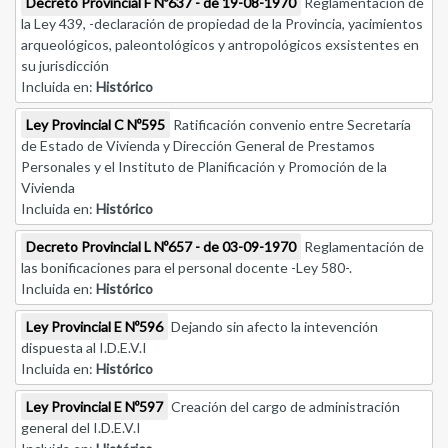
Decreto Provincial F Nº637 - de 19-08-1970
Reglamentación de
la Ley 439, -declaración de propiedad de la Provincia, yacimientos
arqueológicos, paleontológicos y antropológicos exsistentes en
su jurisdicción
Incluida en:
Histórico
Ley Provincial C Nº595
Ratificación convenio entre Secretaría
de Estado de Vivienda y Dirección General de Prestamos
Personales y el Instituto de Planificación y Promoción de la
Vivienda
Incluida en:
Histórico
Decreto Provincial L Nº657 - de 03-09-1970
Reglamentación de
las bonificaciones para el personal docente -Ley 580-.
Incluida en:
Histórico
Ley Provincial E Nº596
Dejando sin afecto la intevención
dispuesta al I.D.E.V.I
Incluida en:
Histórico
Ley Provincial E Nº597
Creación del cargo de administración
general del I.D.E.V.I