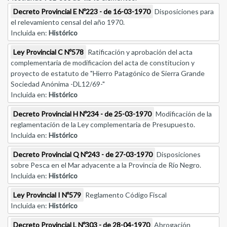
Decreto Provincial E Nº223 - de 16-03-1970
Disposiciones para
el relevamiento censal del año 1970.
Incluida en:
Histórico
Ley Provincial C Nº578
Ratificación y aprobación del acta
complementaria de modificacion del acta de constitucion y
proyecto de estatuto de "Hierro Patagónico de Sierra Grande
Sociedad Anónima -DL12/69-"
Incluida en:
Histórico
Decreto Provincial H Nº234 - de 25-03-1970
Modificación de la
reglamentación de la Ley complementaria de Presupuesto.
Incluida en:
Histórico
Decreto Provincial Q Nº243 - de 27-03-1970
Disposiciones
sobre Pesca en el Mar adyacente a la Provincia de Río Negro.
Incluida en:
Histórico
Ley Provincial I Nº579
Reglamento Código Fiscal
Incluida en:
Histórico
Decreto Provincial L Nº303 - de 28-04-1970
Abrogación