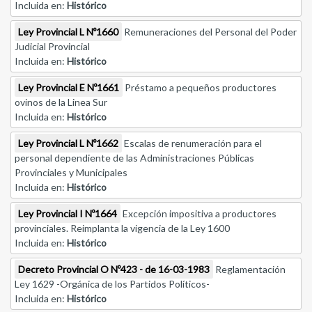
Incluida en:
Histórico
Ley Provincial L Nº1660
Remuneraciones del Personal del Poder
Judicial Provincial
Incluida en:
Histórico
Ley Provincial E Nº1661
Préstamo a pequeños productores
ovinos de la Linea Sur
Incluida en:
Histórico
Ley Provincial L Nº1662
Escalas de renumeración para el
personal dependiente de las Administraciones Públicas
Provinciales y Municipales
Incluida en:
Histórico
Ley Provincial I Nº1664
Excepción impositiva a productores
provinciales. Reimplanta la vigencia de la Ley 1600
Incluida en:
Histórico
Decreto Provincial O Nº423 - de 16-03-1983
Reglamentación
Ley 1629 -Orgánica de los Partidos Políticos-
Incluida en:
Histórico