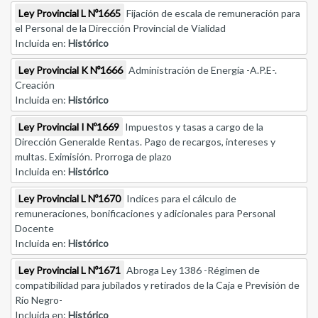
Ley Provincial L Nº1665
Fijación de escala de remuneración para
el Personal de la Dirección Provincial de Vialidad
Incluida en:
Histórico
Ley Provincial K Nº1666
Administración de Energía -A.P.E-.
Creación
Incluida en:
Histórico
Ley Provincial I Nº1669
Impuestos y tasas a cargo de la
Dirección Generalde Rentas. Pago de recargos, intereses y
multas. Eximisión. Prorroga de plazo
Incluida en:
Histórico
Ley Provincial L Nº1670
Indices para el cálculo de
remuneraciones, bonificaciones y adicionales para Personal
Docente
Incluida en:
Histórico
Ley Provincial L Nº1671
Abroga Ley 1386 -Régimen de
compatibilidad para jubilados y retirados de la Caja e Previsión de
Río Negro-
Incluida en:
Histórico