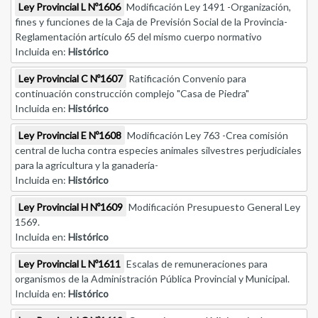
Ley Provincial L Nº1606
Modificación Ley 1491 -Organización,
fines y funciones de la Caja de Previsión Social de la Provincia-
Reglamentación artículo 65 del mismo cuerpo normativo
Incluida en:
Histórico
Ley Provincial C Nº1607
Ratificación Convenio para
continuación construcción complejo "Casa de Piedra"
Incluida en:
Histórico
Ley Provincial E Nº1608
Modificación Ley 763 -Crea comisión
central de lucha contra especies animales silvestres perjudiciales
para la agricultura y la ganadería-
Incluida en:
Histórico
Ley Provincial H Nº1609
Modificación Presupuesto General Ley
1569.
Incluida en:
Histórico
Ley Provincial L Nº1611
Escalas de remuneraciones para
organismos de la Administración Pública Provincial y Municipal.
Incluida en:
Histórico