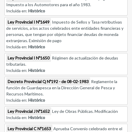
Impuesto a los Automotores para el año 1983.
Incluida en:
Histórico
Ley Provincial I Nº1649
Impuesto de Sellos y Tasa retributivas
de servicios, a los actos celebrados ente entidades financieras y
personas, que tengan por objeto financiar deudas de moneda
extranjeras. Eximisión de pago
Incluida en:
Histórico
Ley Provincial I Nº1650
Régimen de actualización de deudas
tributarias.
Incluida en:
Histórico
Decreto Provincial Q Nº192 - de 08-02-1983
Reglamente la
función de Guardapesca en la Dirección General de Pesca y
Recursos Marítimos.
Incluida en:
Histórico
Ley Provincial J Nº1652
Ley de Obras Públicas. Modificación
Incluida en:
Histórico
Ley Provincial C Nº1653
Aprueba Convenio celebrado entre el