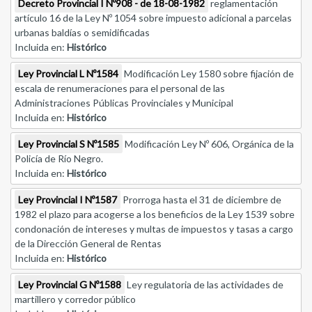
Decreto Provincial I Nº908 - de 18-08-1982
reglamentación
artículo 16 de la Ley Nº 1054 sobre impuesto adicional a parcelas
urbanas baldías o semidificadas
Incluida en:
Histórico
Ley Provincial L Nº1584
Modificación Ley 1580 sobre fijación de
escala de renumeraciones para el personal de las
Administraciones Públicas Provinciales y Municipal
Incluida en:
Histórico
Ley Provincial S Nº1585
Modificación Ley Nº 606, Orgánica de la
Policía de Río Negro.
Incluida en:
Histórico
Ley Provincial I Nº1587
Prorroga hasta el 31 de diciembre de
1982 el plazo para acogerse a los beneficios de la Ley 1539 sobre
condonación de intereses y multas de impuestos y tasas a cargo
de la Dirección General de Rentas
Incluida en:
Histórico
Ley Provincial G Nº1588
Ley regulatoria de las actividades de
martillero y corredor público