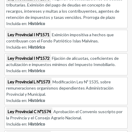
tributarias. Eximisión del pago de deudas en concepto de
recargos, intereses y multas a los contribuyentes, agentes de
retención de impuestos y tasas vencidos. Prorroga de plazo
Incluida en:
Histórico
Ley Provincial I Nº1571
Eximición impositiva a hechos que
contribuyan con el Fondo Patriótico Islas Malvinas.
Incluida en:
Histórico
Ley Provincial I Nº1572
Fijación de alícuotas, coeficientes de
actulización e impuestos mínimos del Impuesto Inmobiliario.
Incluida en:
Histórico
Ley Provincial L Nº1573
Modificación Ley Nº 1535, sobre
remuneraciones organismos dependientes Administración
Provincial y Municipal.
Incluida en:
Histórico
Ley Provincial C Nº1574
Aprobación el Convenio suscripto por
la Provincia y el Consejo Agrario Nacional.
Incluida en:
Histórico