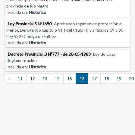
provincia de Río Negro
Incluida en:
Histórico
Ley Provincial S Nº1690
Aprobando régimen de protección al
menor. Derogando capítulo VIII del título III y artículos 69 y 80 -
Ley 532 -Código de Faltas-
Incluida en:
Histórico
Decreto Provincial Q Nº777 - de 20-05-1983
Ley de Caza.
Reglamentación
Incluida en:
Histórico
Previous
«
11
12
13
14
15
16
17
18
19
20