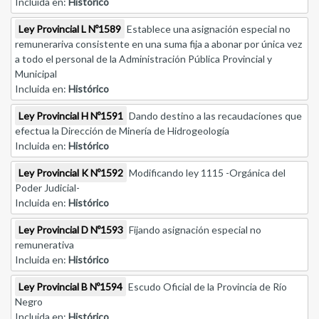
Incluida en:
Histórico
Ley Provincial L Nº1589
Establece una asignación especial no
remunerariva consistente en una suma fija a abonar por única vez
a todo el personal de la Administración Pública Provincial y
Municipal
Incluida en:
Histórico
Ley Provincial H Nº1591
Dando destino a las recaudaciones que
efectua la Dirección de Minería de Hidrogeología
Incluida en:
Histórico
Ley Provincial K Nº1592
Modificando ley 1115 -Orgánica del
Poder Judicial-
Incluida en:
Histórico
Ley Provincial D Nº1593
Fijando asignación especial no
remunerativa
Incluida en:
Histórico
Ley Provincial B Nº1594
Escudo Oficial de la Provincia de Río
Negro
Incluida en:
Histórico