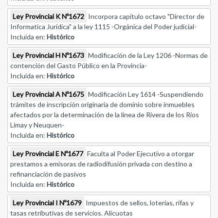
Ley Provincial K Nº1672
Incorpora capítulo octavo "Director de
Informatica Jurídica" a la ley 1115 -Orgánica del Poder judicial-
Incluida en:
Histórico
Ley Provincial H Nº1673
Modificación de la Ley 1206 -Normas de
contención del Gasto Público en la Provincia-
Incluida en:
Histórico
Ley Provincial A Nº1675
Modificación Ley 1614 -Suspendiendo
trámites de inscripción originaria de dominio sobre inmuebles
afectados por la determinación de la línea de Rivera de los Ríos
Limay y Neuquen-
Incluida en:
Histórico
Ley Provincial E Nº1677
Faculta al Poder Ejecutivo a otorgar
prestamos a emisoras de radiodifusión privada con destino a
refinanciación de pasivos
Incluida en:
Histórico
Ley Provincial I Nº1679
Impuestos de sellos, loterías, rifas y
tasas retributivas de servicios. Alícuotas