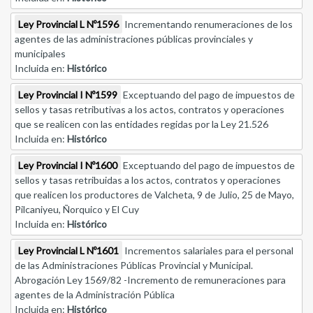
Ley Provincial L Nº1596
Incrementando renumeraciones de los
agentes de las administraciones públicas provinciales y
municipales
Incluida en:
Histórico
Ley Provincial I Nº1599
Exceptuando del pago de impuestos de
sellos y tasas retributivas a los actos, contratos y operaciones
que se realicen con las entidades regidas por la Ley 21.526
Incluida en:
Histórico
Ley Provincial I Nº1600
Exceptuando del pago de impuestos de
sellos y tasas retribuidas a los actos, contratos y operaciones
que realicen los productores de Valcheta, 9 de Julio, 25 de Mayo,
Pilcaniyeu, Ñorquico y El Cuy
Incluida en:
Histórico
Ley Provincial L Nº1601
Incrementos salariales para el personal
de las Administraciones Públicas Provincial y Municipal.
Abrogación Ley 1569/82 -Incremento de remuneraciones para
agentes de la Administración Pública
Incluida en:
Histórico