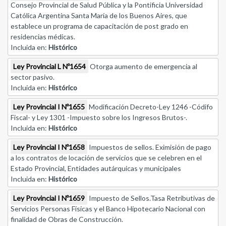
Consejo Provincial de Salud Pública y la Pontificia Universidad
Católica Argentina Santa María de los Buenos Aires, que
establece un programa de capacitación de post grado en
residencias médicas.
Incluida en:
Histórico
Ley Provincial L Nº1654
Otorga aumento de emergencia al
sector pasivo.
Incluida en:
Histórico
Ley Provincial I Nº1655
Modificación Decreto-Ley 1246 -Códifo
Fiscal- y Ley 1301 -Impuesto sobre los Ingresos Brutos-.
Incluida en:
Histórico
Ley Provincial I Nº1658
Impuestos de sellos. Eximisión de pago
a los contratos de locación de servicios que se celebren en el
Estado Provincial, Entidades autárquicas y municipales
Incluida en:
Histórico
Ley Provincial I Nº1659
Impuesto de Sellos.Tasa Retributivas de
Servicios Personas Físicas y el Banco Hipotecario Nacional con
finalidad de Obras de Construcción.