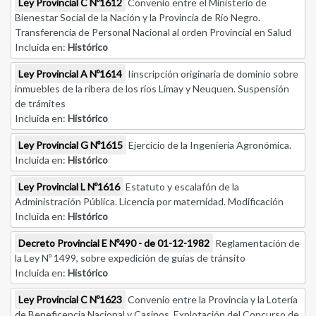
Ley Provincial C Nº1612
Convenio entre el Ministerio de
Bienestar Social de la Nación y la Provincia de Río Negro.
Transferencia de Personal Nacional al orden Provincial en Salud
Incluida en:
Histórico
Ley Provincial A Nº1614
Iinscripción originaria de dominio sobre
inmuebles de la ribera de los ríos Limay y Neuquen. Suspensión
de trámites
Incluida en:
Histórico
Ley Provincial G Nº1615
Ejercicio de la Ingeniería Agronómica.
Incluida en:
Histórico
Ley Provincial L Nº1616
Estatuto y escalafón de la
Administración Pública. Licencia por maternidad. Modificación
Incluida en:
Histórico
Decreto Provincial E Nº490 - de 01-12-1982
Reglamentación de
la Ley Nº 1499, sobre expedición de guías de tránsito
Incluida en:
Histórico
Ley Provincial C Nº1623
Convenio entre la Provincia y la Lotería
de Beneficencia Nacional y Casinos. Explotación del Concurso de