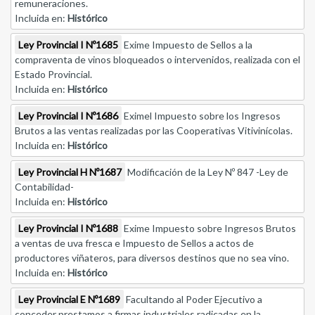
remuneraciones.
Incluida en:
Histórico
Ley Provincial I Nº1685
Exime Impuesto de Sellos a la
compraventa de vinos bloqueados o intervenidos, realizada con el
Estado Provincial.
Incluida en:
Histórico
Ley Provincial I Nº1686
Eximel Impuesto sobre los Ingresos
Brutos a las ventas realizadas por las Cooperativas Vitivinícolas.
Incluida en:
Histórico
Ley Provincial H Nº1687
Modificación de la Ley Nº 847 -Ley de
Contabilidad-
Incluida en:
Histórico
Ley Provincial I Nº1688
Exime Impuesto sobre Ingresos Brutos
a ventas de uva fresca e Impuesto de Sellos a actos de
productores viñateros, para diversos destinos que no sea vino.
Incluida en:
Histórico
Ley Provincial E Nº1689
Facultando al Poder Ejecutivo a
conceder prestamos a firmas industriales radicadas en la