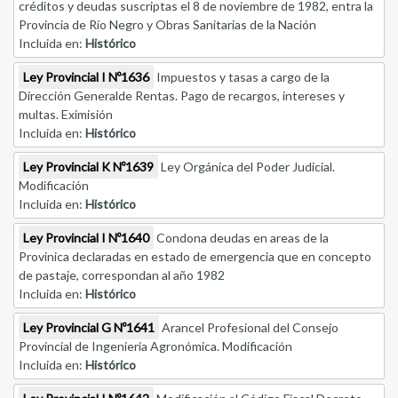
créditos y deudas suscriptas el 8 de noviembre de 1982, entra la
Provincia de Río Negro y Obras Sanitarias de la Nación
Incluida en:
Histórico
Ley Provincial I Nº1636
Impuestos y tasas a cargo de la
Dirección Generalde Rentas. Pago de recargos, intereses y
multas. Eximisión
Incluida en:
Histórico
Ley Provincial K Nº1639
Ley Orgánica del Poder Judicial.
Modificación
Incluida en:
Histórico
Ley Provincial I Nº1640
Condona deudas en areas de la
Provinica declaradas en estado de emergencia que en concepto
de pastaje, correspondan al año 1982
Incluida en:
Histórico
Ley Provincial G Nº1641
Arancel Profesional del Consejo
Provincial de Ingeniería Agronómica. Modificación
Incluida en:
Histórico