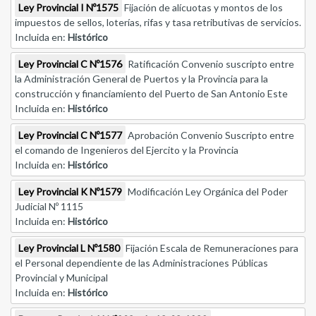
Ley Provincial I Nº1575
Fijación de alícuotas y montos de los
impuestos de sellos, loterías, rifas y tasa retributivas de servicios.
Incluida en:
Histórico
Ley Provincial C Nº1576
Ratificación Convenio suscripto entre
la Administración General de Puertos y la Provincia para la
construcción y financiamiento del Puerto de San Antonio Este
Incluida en:
Histórico
Ley Provincial C Nº1577
Aprobación Convenio Suscripto entre
el comando de Ingenieros del Ejercito y la Provincia
Incluida en:
Histórico
Ley Provincial K Nº1579
Modificación Ley Orgánica del Poder
Judicial Nº 1115
Incluida en:
Histórico
Ley Provincial L Nº1580
Fijación Escala de Remuneraciones para
el Personal dependiente de las Administraciones Públicas
Provincial y Municipal
Incluida en:
Histórico