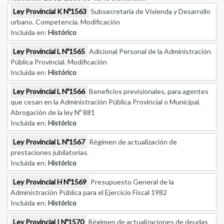
Ley Provincial K Nº1563
Subsecretaría de Vivienda y Desarrollo
urbano. Competencia. Modificación
Incluida en:
Histórico
Ley Provincial L Nº1565
Adicional Personal de la Administración
Pública Provincial. Modificación
Incluida en:
Histórico
Ley Provincial L Nº1566
Beneficios previsionales, para agentes
que cesan en la Administración Pública Provincial o Municipal.
Abrogación de la ley Nº 881
Incluida en:
Histórico
Ley Provincial L Nº1567
Régimen de actualización de
prestaciones jubilatorias.
Incluida en:
Histórico
Ley Provincial H Nº1569
Presupuesto General de la
Administración Pública para el Ejercicio Fiscal 1982
Incluida en:
Histórico
Ley Provincial I Nº1570
Régimen de actualizaciones de deudas