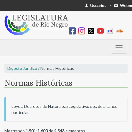
Usuarios
-
Webma
Digesto Jurídico
/ Normas Históricas
Normas Históricas
Leyes, Decretos de Naturaleza Legislativa, etc. de alcance
particular
Mostrando
1.501-1.600
de
4.543
elementos.