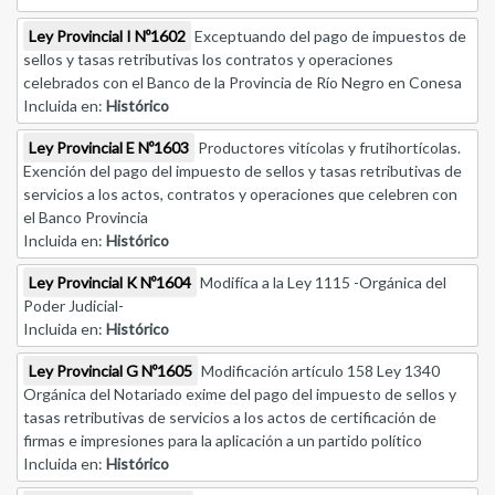
Ley Provincial I Nº1602
Exceptuando del pago de impuestos de
sellos y tasas retributivas los contratos y operaciones
celebrados con el Banco de la Provincia de Río Negro en Conesa
Incluida en:
Histórico
Ley Provincial E Nº1603
Productores vitícolas y frutihortícolas.
Exención del pago del impuesto de sellos y tasas retributivas de
servicios a los actos, contratos y operaciones que celebren con
el Banco Provincia
Incluida en:
Histórico
Ley Provincial K Nº1604
Modifíca a la Ley 1115 -Orgánica del
Poder Judicial-
Incluida en:
Histórico
Ley Provincial G Nº1605
Modificación artículo 158 Ley 1340
Orgánica del Notariado exime del pago del impuesto de sellos y
tasas retributivas de servicios a los actos de certificación de
firmas e impresiones para la aplicación a un partido político
Incluida en:
Histórico